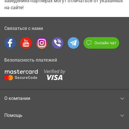
заведениях-партнерах могут отличаться от указанных
на сайте!
Связаться с нами
Онлайн чат
Безопасность платежей
О компании
Помощь