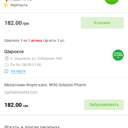
Укрпошта
182.00
В корзину
грн
Широкое
:
1
из
1
аптека
, где есть
1
шт.
Широкое
п. Широкое, ул. Соборная, 94А
Пн-Вс: 08:00-21:00
На карте
Мелатонин Форте капс. №30 Solution Pharm
ЗДРАВОФАРМ ООО
182.00
Забронировать
грн
Искать в других регионах