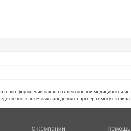
о при оформлении заказа в электронной медицинской инф
едственно в аптечных заведениях-партнерах могут отличат
О компании
Помощь