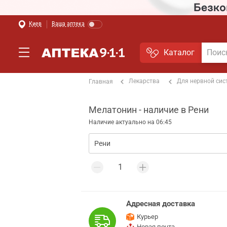
Киев
Ваша аптека
Каталог
Лекарства
Для нервной си
Главная
Мелатонин - наличие в Рени
Наличие актуально на 06:45
Адресная доставка
Курьер
Новая почта