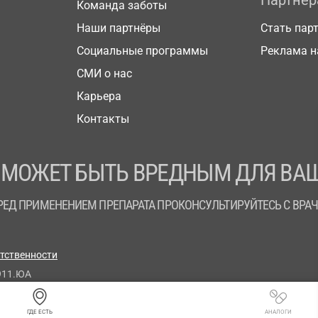
Партнё
Команда заботы
Наши партнёры
Стать пар
Социальные программы
Реклама н
СМИ о нас
Карьера
Контакты
 МОЖЕТ БЫТЬ ВРЕДНЫМ ДЛЯ ВАШ
РЕД ПРИМЕНЕНИЕМ ПРЕПАРАТА ПРОКОНСУЛЬТИРУЙТЕСЬ С ВРА
етственности
911.ЮА
ГДЕ ЕСТЬ
АНАЛОГИ