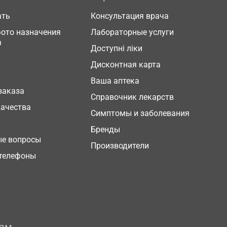
ать
Консультация врача
фото назначения
Лабораторные услуги
а
Доступні ліки
Дисконтная карта
Ваша аптека
заказа
Справочник лекарств
качества
Симптомы и заболевания
Бренды
ые вопросы
Производители
телефоны