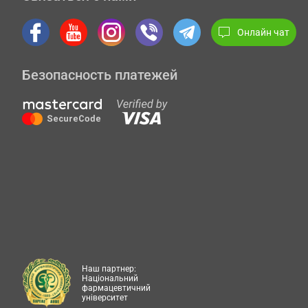
Онлайн чат
Безопасность платежей
Наш партнер:
Національний
фармацевтичний
університет