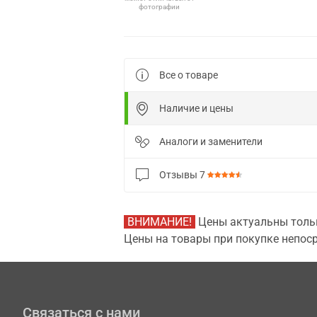
фотографии
Все о товаре
Наличие и цены
Аналоги и заменители
Отзывы
7
ВНИМАНИЕ!
Цены актуальны тольк
Цены на товары при покупке непоср
Связаться с нами