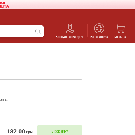
Консультация врача
Ваша аптека
Корзина
енка
182.00
В корзину
грн