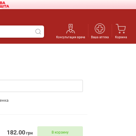
Консультация врача
Ваша аптека
Корзина
енка
182.00
В корзину
грн