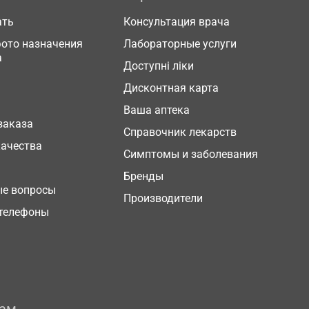
ать
Консультация врача
фото назначения
Лабораторные услуги
а
Доступні ліки
Дисконтная карта
Ваша аптека
заказа
Справочник лекарств
качества
Симптомы и заболевания
Бренды
ые вопросы
Производители
телефоны