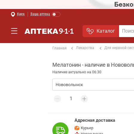
Киев
Ваша аптека
Каталог
Лекарства
Для нервной си
Главная
Мелатонин - наличие в Новово
Наличие актуально на 06:30
Адресная доставка
Курьер
Новая почта