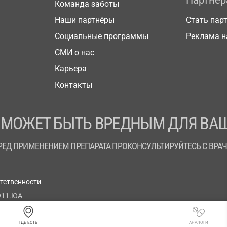
Партнё
Команда заботы
Наши партнёры
Стать пар
Социальные программы
Реклама н
СМИ о нас
Карьера
Контакты
 МОЖЕТ БЫТЬ ВРЕДНЫМ ДЛЯ ВАШ
РЕД ПРИМЕНЕНИЕМ ПРЕПАРАТА ПРОКОНСУЛЬТИРУЙТЕСЬ С ВРА
етственности
911.ЮА
ГДЕ ЕСТЬ
АНАЛОГИ