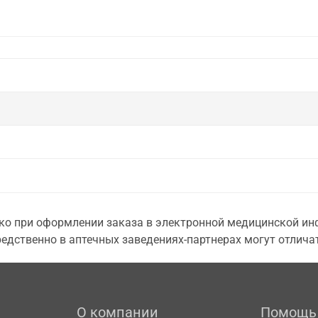
о при оформлении заказа в электронной медицинской инф
едственно в аптечных заведениях-партнерах могут отличат
О компании
Помощь