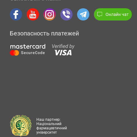
Онлайн чат
Безопасность платежей
Наш партнер:
Національний
фармацевтичний
університет