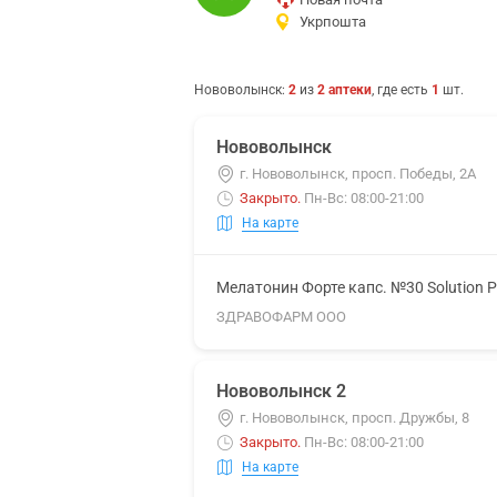
Укрпошта
Нововолынск
:
2
из
2
аптеки
, где есть
1
шт.
Нововолынск
г. Нововолынск, просп. Победы, 2А
Закрыто
.
Пн-Вс: 08:00-21:00
На карте
Мелатонин Форте капс. №30 Solution 
ЗДРАВОФАРМ ООО
Нововолынск 2
г. Нововолынск, просп. Дружбы, 8
Закрыто
.
Пн-Вс: 08:00-21:00
На карте