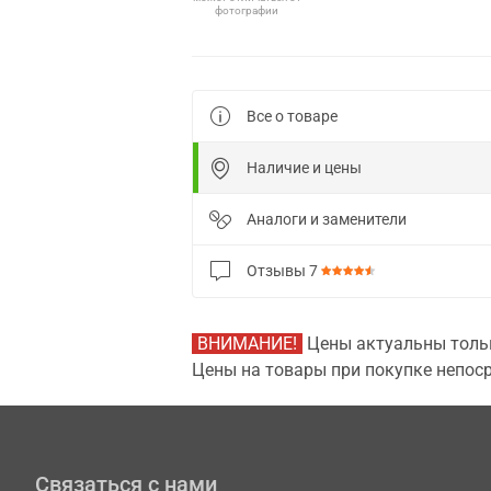
фотографии
Все о товаре
Наличие и цены
Аналоги и заменители
Отзывы
7
ВНИМАНИЕ!
Цены актуальны тольк
Цены на товары при покупке непоср
Связаться с нами