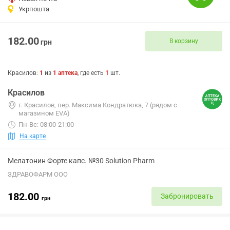
Укрпошта
182.00
В корзину
грн
Красилов
:
1
из
1
аптека
, где есть
1
шт.
Красилов
г. Красилов, пер. Максима Кондратюка, 7 (рядом с
магазином EVA)
Пн-Вс: 08:00-21:00
На карте
Мелатонин Форте капс. №30 Solution Pharm
ЗДРАВОФАРМ ООО
182.00
Забронировать
грн