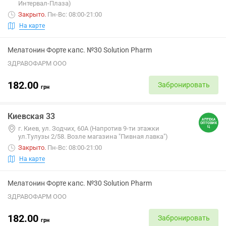
Интервал-Плаза)
Закрыто
.
Пн-Вс: 08:00-21:00
На карте
Мелатонин Форте капс. №30 Solution Pharm
ЗДРАВОФАРМ ООО
182.00
Забронировать
грн
Киевская 33
г. Киев, ул. Зодчих, 60А (Напротив 9-ти этажки
ул.Тулузы 2/58. Возле магазина "Пивная лавка")
Закрыто
.
Пн-Вс: 08:00-21:00
На карте
Мелатонин Форте капс. №30 Solution Pharm
ЗДРАВОФАРМ ООО
182.00
Забронировать
грн