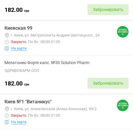
182.00
Забронировать
грн
Киевская 99
г. Киев, ул. Митрополита Андрея Шептицкого , 24
Закрыто
.
Пн-Вс: 08:00-21:00
На карте
Мелатонин Форте капс. №30 Solution Pharm
ЗДРАВОФАРМ ООО
182.00
Забронировать
грн
Киев №1 "Витаникус"
г. Киев, ул. Алматинская (Алма-Атинская), 99/2
Закрыто
.
Пн-Вс: 08:00-21:00
На карте