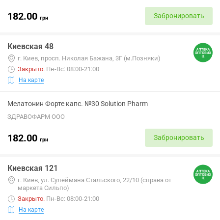
182.00
Забронировать
грн
Киевская 48
г. Киев, просп. Николая Бажана, 3Г (м.Позняки)
Закрыто
.
Пн-Вс: 08:00-21:00
На карте
Мелатонин Форте капс. №30 Solution Pharm
ЗДРАВОФАРМ ООО
182.00
Забронировать
грн
Киевская 121
г. Киев, ул. Сулеймана Стальского, 22/10 (справа от
маркета Сильпо)
Закрыто
.
Пн-Вс: 08:00-21:00
На карте