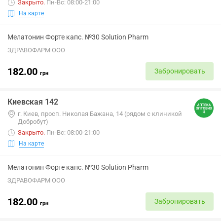
Закрыто
.
Пн-Вс: 08:00-21:00
На карте
Мелатонин Форте капс. №30 Solution Pharm
ЗДРАВОФАРМ ООО
182.00
Забронировать
грн
Киевская 142
г. Киев, просп. Николая Бажана, 14 (рядом с клиникой
Добробут)
Закрыто
.
Пн-Вс: 08:00-21:00
На карте
Мелатонин Форте капс. №30 Solution Pharm
ЗДРАВОФАРМ ООО
182.00
Забронировать
грн