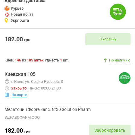
Адресная доставка
Курьер
Новая почта
Укрпошта
182.00
В корзину
грн
Киев
:
146
из
185
аптек
, где есть
1
шт.
По наличию
Киевская 105
г. Киев, ул. Софии Русовой, 3
Закрыто
.
Пн-Вс: 08:00-21:00
На карте
Мелатонин Форте капс. №30 Solution Pharm
ЗДРАВОФАРМ ООО
182.00
Забронировать
грн