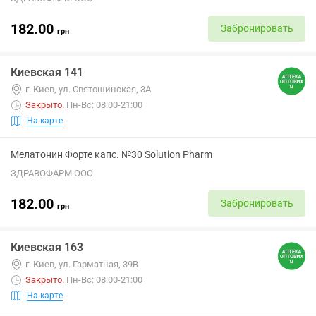
182.00
Забронировать
грн
Киевская 141
г. Киев, ул. Святошинская, 3А
Закрыто
.
Пн-Вс: 08:00-21:00
На карте
Мелатонин Форте капс. №30 Solution Pharm
ЗДРАВОФАРМ ООО
182.00
Забронировать
грн
Киевская 163
г. Киев, ул. Гарматная, 39В
Закрыто
.
Пн-Вс: 08:00-21:00
На карте