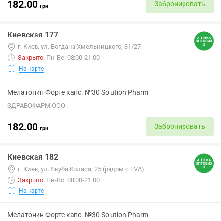
182.00
Забронировать
грн
Киевская 177
г. Киев, ул. Богдана Хмельницкого, 31/27
Закрыто
.
Пн-Вс: 08:00-21:00
На карте
Мелатонин Форте капс. №30 Solution Pharm
ЗДРАВОФАРМ ООО
182.00
Забронировать
грн
Киевская 182
г. Киев, ул. Якуба Коласа, 25 (рядом с EVA)
Закрыто
.
Пн-Вс: 08:00-21:00
На карте
Мелатонин Форте капс. №30 Solution Pharm