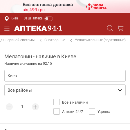
Киев
Ваша аптека
ля нервной системы
Снотворные
Успокоительные (седативные)
Мелатонин - наличие в Киеве
Наличие актуально на 02:15
Все в наличии
Аптеки 24/7
Уценка