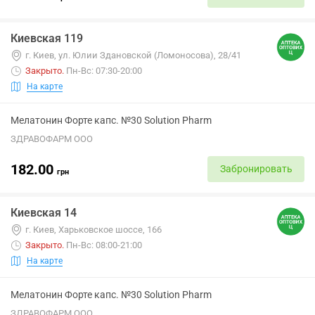
Киевская 119
г. Киев, ул. Юлии Здановской (Ломоносова), 28/41
Закрыто
.
Пн-Вс: 07:30-20:00
На карте
Мелатонин Форте капс. №30 Solution Pharm
ЗДРАВОФАРМ ООО
182.00
Забронировать
грн
Киевская 14
г. Киев, Харьковское шоссе, 166
Закрыто
.
Пн-Вс: 08:00-21:00
На карте
Мелатонин Форте капс. №30 Solution Pharm
ЗДРАВОФАРМ ООО