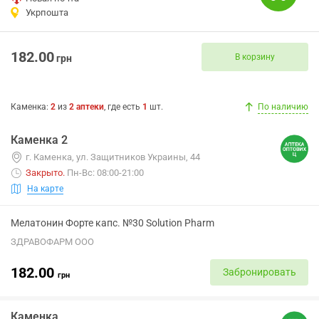
Укрпошта
182.00
В корзину
грн
Каменка
:
2
из
2
аптеки
, где есть
1
шт.
По наличию
Каменка 2
г. Каменка, ул. Защитников Украины, 44
Закрыто
.
Пн-Вс: 08:00-21:00
На карте
Мелатонин Форте капс. №30 Solution Pharm
ЗДРАВОФАРМ ООО
182.00
Забронировать
грн
Каменка