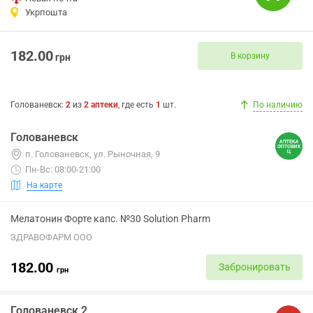
Укрпошта
182.00
В корзину
грн
Голованевск
:
2
из
2
аптеки
, где есть
1
шт.
По наличию
Голованевск
п. Голованевск, ул. Рыночная, 9
Пн-Вс: 08:00-21:00
На карте
Мелатонин Форте капс. №30 Solution Pharm
ЗДРАВОФАРМ ООО
182.00
Забронировать
грн
Голованевск 2