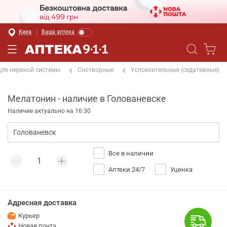
Киев
Ваша аптека
ля нервной системы
Снотворные
Успокоительные (седативные)
Мелатонин - наличие в Голованевске
Наличие актуально на 16:30
Все в наличии
Аптеки 24/7
Уценка
Адресная доставка
Курьер
Новая почта