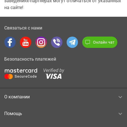
заведениях-партнерах могут отличаться от указанных
на сайте!
Связаться с нами
Онлайн чат
Безопасность платежей
О компании
Помощь