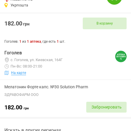
Укрпошта
182.00
В корзину
грн
Гоголев
:
1
из
1
аптека
, где есть
1
шт.
Гоголев
с. Гоголев, ул. Киевская, 164Г
Пн-Вс: 08:00-21:00
На карте
Мелатонин Форте капс. №30 Solution Pharm
ЗДРАВОФАРМ ООО
182.00
Забронировать
грн
Искать в других регионах