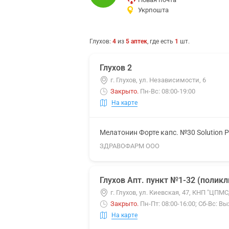
Укрпошта
Глухов
:
4
из
5
аптек
, где есть
1
шт.
Глухов 2
г. Глухов, ул. Независимости, 6
Закрыто
.
Пн-Вс: 08:00-19:00
На карте
Мелатонин Форте капс. №30 Solution 
ЗДРАВОФАРМ ООО
Глухов Апт. пункт №1-32 (полик
г. Глухов, ул. Киевская, 47, КНП "ЦПМ
Закрыто
.
Пн-Пт: 08:00-16:00; Сб-Вс: В
На карте