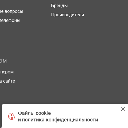
Бренды
ые вопросы
Производители
телефоны
рам
тнером
а сайте
Файлы cookie
и политика конфиденциальности