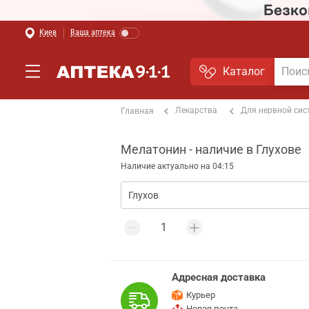
Киев
Ваша аптека
Каталог
Лекарства
Для нервной си
Главная
Мелатонин - наличие в Глухове
Наличие актуально на 04:15
Адресная доставка
Курьер
Новая почта