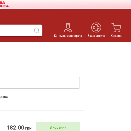
Консультация врача
Ваша аптека
Корзина
енка
182.00
В корзину
грн