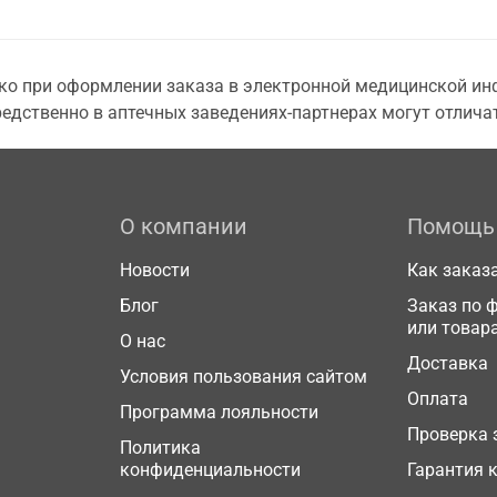
о при оформлении заказа в электронной медицинской инф
едственно в аптечных заведениях-партнерах могут отличат
О компании
Помощь
Новости
Как заказ
Блог
Заказ по 
или товар
О нас
Доставка
Условия пользования сайтом
Оплата
Программа лояльности
Проверка 
Политика
конфиденциальности
Гарантия 