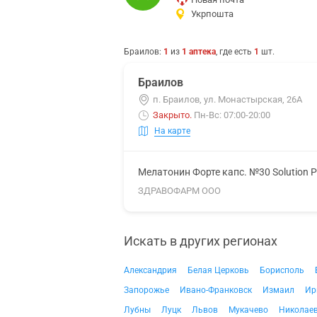
Укрпошта
Браилов
:
1
из
1
аптека
, где есть
1
шт.
Браилов
п. Браилов, ул. Монастырская, 26А
Закрыто
.
Пн-Вс: 07:00-20:00
На карте
Мелатонин Форте капс. №30 Solution 
ЗДРАВОФАРМ ООО
Искать в других регионах
Александрия
Белая Церковь
Борисполь
Запорожье
Ивано-Франковск
Измаил
Ир
Лубны
Луцк
Львов
Мукачево
Николае