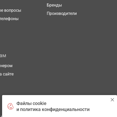
Бренды
ые вопросы
Производители
телефоны
рам
тнером
а сайте
Файлы cookie
и политика конфиденциальности