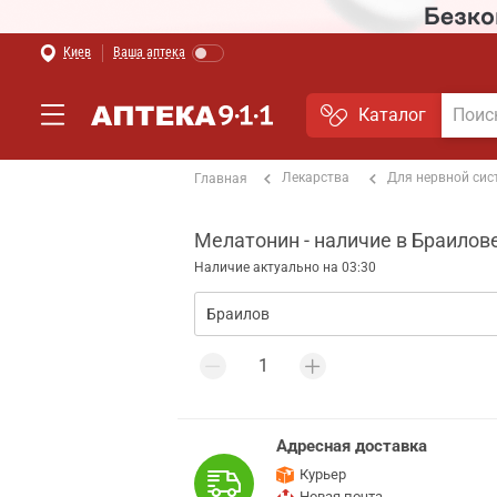
Киев
Ваша аптека
Каталог
Лекарства
Для нервной си
Главная
Мелатонин - наличие в Браилов
Наличие актуально на 03:30
Адресная доставка
Курьер
Новая почта