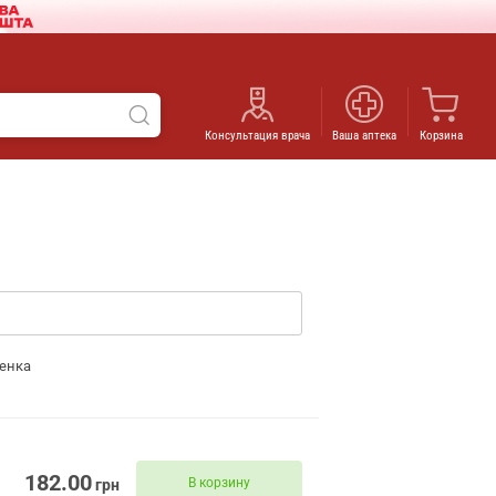
Консультация врача
Ваша аптека
Корзина
енка
182.00
В корзину
грн