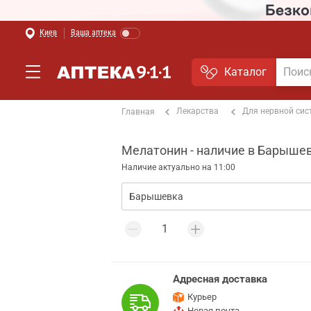
Киев
Ваша аптека
Каталог
Лекарства
Для нервной си
Главная
Мелатонин - наличие в Барыше
Наличие актуально на 11:00
Адресная доставка
Курьер
Новая почта