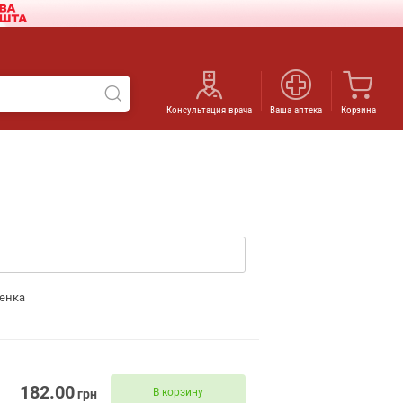
Консультация врача
Ваша аптека
Корзина
енка
182.00
В корзину
грн