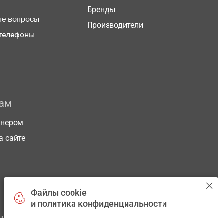
Бренды
ые вопросы
Производители
телефоны
рам
тнером
а сайте
Файлы cookie
и политика конфиденциальности