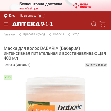
Киев
Ваша аптека
Красота и уход
Волосы
Уход
Главная
Маска для волос BABARIA (Бабария)
интенсивная питательная и восстанавливающая
400 мл
Berioska (Испания)
Артикул: 555829
-25%