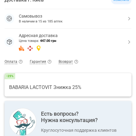
Самовывоз
В наличии в
15
из
185
аптек
Адресная доставка
Цена товара:
447.00 грн
Оплата
Гарантия
Возврат
-25%
BABARIA LACTOVIT Знижка 25%
Есть вопросы?
Нужна консультация?
Круглосуточная поддержка клиентов