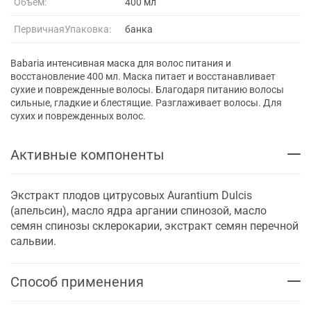
Объем:
400 мл
ПервичнаяУпаковка:
банка
Babaria интенсивная маска для волос питания и
восстановление 400 мл. Маска питает и восстанавливает
сухие и поврежденные волосы. Благодаря питанию волосы
сильные, гладкие и блестящие. Разглаживает волосы. Для
сухих и поврежденных волос.
Активные компоненты
Экстракт плодов цитрусовых Aurantium Dulcis
(апельсин), масло ядра аргании спинозой, масло
семян спинозы склерокарии, экстракт семян перечной
сальвии.
Способ применения