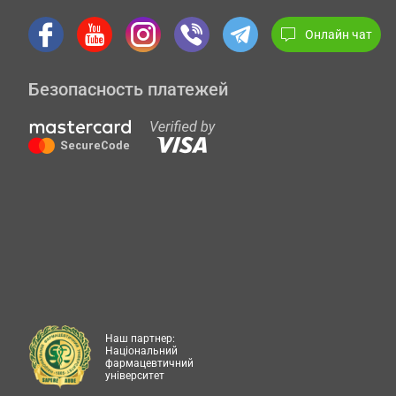
Онлайн чат
Безопасность платежей
Наш партнер:
Національний
фармацевтичний
університет