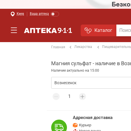
Киев
Ваша аптека
Каталог
Лекарства
Пищеварительны
Главная
Магния сульфат - наличие в Во
Наличие актуально на 15:00
Адресная доставка
Курьер
Новая почта