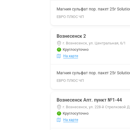
Магния сульфат пор. пакет 25г Soluti
ЕВРО ПЛЮС ЧП
Вознесенск 2
г. Вознесенск, ул. Центральная, 6/1
Круглосуточно
На карте
Магния сульфат пор. пакет 25г Soluti
ЕВРО ПЛЮС ЧП
Вознесенск Апт. пункт №1-44
г. Вознесенск, ул. 228-й Стрелковой 
Круглосуточно
На карте