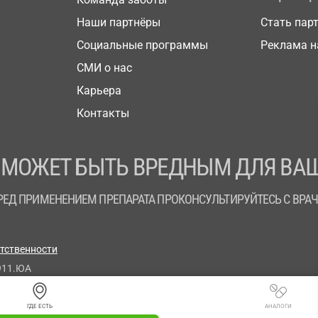
Наши партнёры
Стать пар
Социальные программы
Реклама н
СМИ о нас
Карьера
Контакты
 МОЖЕТ БЫТЬ ВРЕДНЫМ ДЛЯ ВАШ
РЕД ПРИМЕНЕНИЕМ ПРЕПАРАТА ПРОКОНСУЛЬТИРУЙТЕСЬ С ВРА
етственности
911.ЮА
ГДЕ ЕСТЬ
АНАЛОГИ