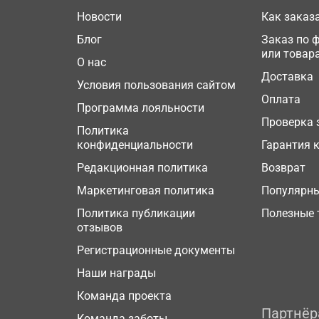
Новости
Как заказ
Блог
Заказ по 
или товар
О нас
Доставка
Условия пользования сайтом
Оплата
Программа лояльности
Проверка 
Политика
конфиденциальности
Гарантия 
Редакционная политика
Возврат
Маркетинговая политика
Популярн
Политика публикации
Полезные 
отзывов
Регистрационные документы
Наши награды
Команда проекта
Партнё
Команда заботы