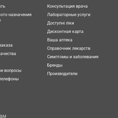
ать
Консультация врача
фото назначения
Лабораторные услуги
а
Доступні ліки
Дисконтная карта
Ваша аптека
заказа
Справочник лекарств
качества
Симптомы и заболевания
Бренды
ые вопросы
Производители
телефоны
рам