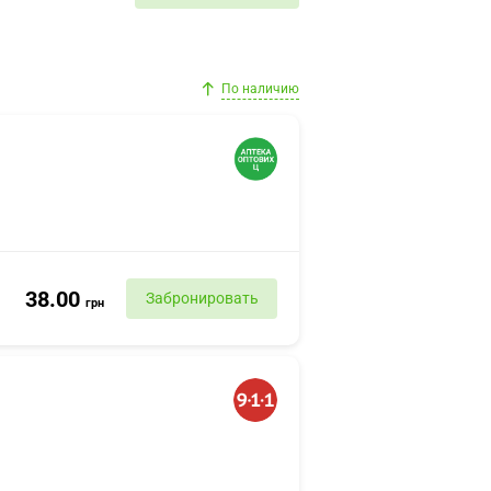
По наличию
38.00
Забронировать
грн