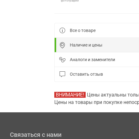
фотографии
Все о товаре
Наличие и цены
Аналоги и заменители
Оставить отзыв
ВНИМАНИЕ!
Цены актуальны тольк
Цены на товары при покупке непоср
Связаться с нами