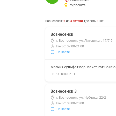
Укрпошта
Вознесенск
:
2
из
4
аптеки
, где есть
1
шт.
Вознесенск
г. Вознесенск, ул. Литовская, 17/7-9
Пн-Вс: 07:00-21:00
На карте
Магния сульфат пор. пакет 25г Soluti
ЕВРО ПЛЮС ЧП
Вознесенск 3
г. Вознесенск, ул. Чубчика, 22/2
Пн-Вс: 08:00-20:00
На карте