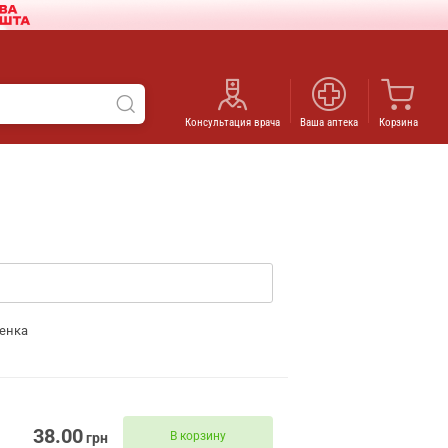
Консультация врача
Ваша аптека
Корзина
енка
38.00
В корзину
грн