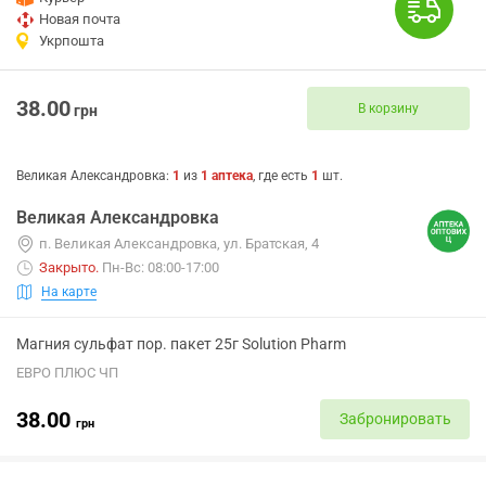
Новая почта
Укрпошта
38.00
В корзину
грн
Великая Александровка
:
1
из
1
аптека
, где есть
1
шт.
Великая Александровка
п. Великая Александровка, ул. Братская, 4
Закрыто
.
Пн-Вс: 08:00-17:00
На карте
Магния сульфат пор. пакет 25г Solution Pharm
ЕВРО ПЛЮС ЧП
38.00
Забронировать
грн