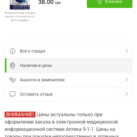
38.00
В корзину
грн
Внешний вид товара
может отличаться от
фотографии
Все о товаре
Наличие и цены
Аналоги и заменители
Оставить отзыв
ВНИМАНИЕ!
Цены актуальны только при
оформлении заказа в электронной медицинской
информационной системе Аптека 9-1-1. Цены на
товары при покупке непосредственно в аптечных