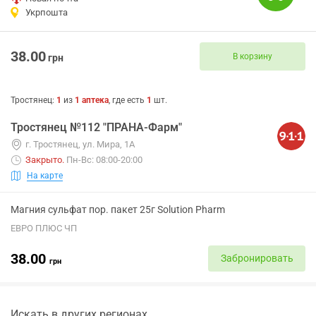
Укрпошта
38.00
В корзину
грн
Тростянец
:
1
из
1
аптека
, где есть
1
шт.
Тростянец №112 "ПРАНА-Фарм"
г. Тростянец, ул. Мира, 1А
Закрыто
.
Пн-Вс: 08:00-20:00
На карте
Магния сульфат пор. пакет 25г Solution Pharm
ЕВРО ПЛЮС ЧП
38.00
Забронировать
грн
Искать в других регионах