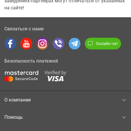
заведениях-партнерах могут отличаться от указанных
на сайте!
Связаться с нами
Онлайн чат
Безопасность платежей
О компании
Помощь