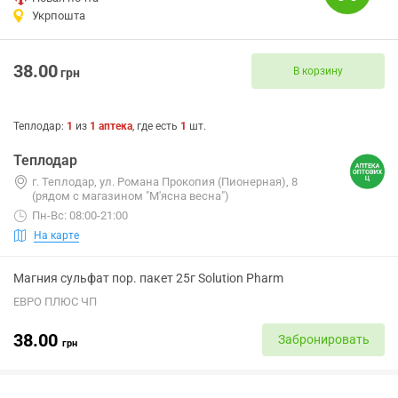
Укрпошта
38.00
В корзину
грн
Теплодар
:
1
из
1
аптека
, где есть
1
шт.
Теплодар
г. Теплодар, ул. Романа Прокопия (Пионерная), 8
(рядом с магазином "М'ясна весна")
Пн-Вс: 08:00-21:00
На карте
Магния сульфат пор. пакет 25г Solution Pharm
ЕВРО ПЛЮС ЧП
38.00
Забронировать
грн