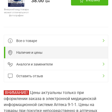
38.00
В корзину
грн
Внешний вид товара
может отличаться от
фотографии
Все о товаре
Наличие и цены
Аналоги и заменители
Оставить отзыв
ВНИМАНИЕ!
Цены актуальны только при
оформлении заказа в электронной медицинской
информационной системе Аптека 9-1-1. Цены на
товары при покупке непосредственно в аптечных