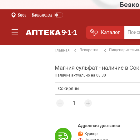
Киев
Ваша аптека
Каталог
Лекарства
Пищеварительны
Главная
Магния сульфат - наличие в Со
Наличие актуально на 08:30
Адресная доставка
Курьер
Новая почта