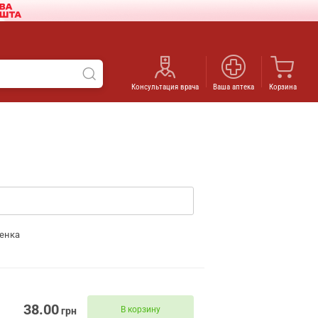
Консультация врача
Ваша аптека
Корзина
енка
38.00
В корзину
грн