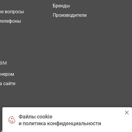
Бренды
ые вопросы
Производители
телефоны
рам
тнером
а сайте
Файлы cookie
и политика конфиденциальности