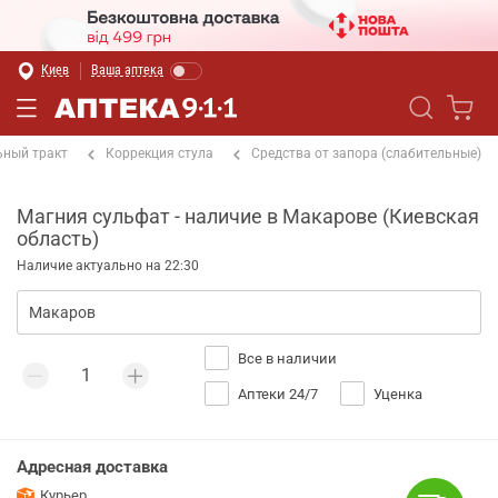
Киев
Ваша аптека
ный тракт
Коррекция стула
Средства от запора (слабительные)
Магния сульфат - наличие в Макарове (Киевская
область)
Наличие актуально на 22:30
Все в наличии
Аптеки 24/7
Уценка
Адресная доставка
Курьер