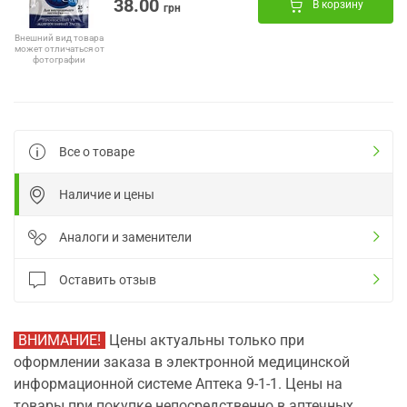
38.00
В корзину
грн
Внешний вид товара
может отличаться от
фотографии
Все о товаре
Наличие и цены
Аналоги и заменители
Оставить отзыв
ВНИМАНИЕ!
Цены актуальны только при
оформлении заказа в электронной медицинской
информационной системе Аптека 9-1-1. Цены на
товары при покупке непосредственно в аптечных