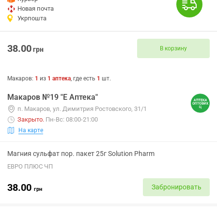
Новая почта
Укрпошта
38.00
В корзину
грн
Макаров
:
1
из
1
аптека
, где есть
1
шт.
Макаров №19 "Е Аптека"
п. Макаров, ул. Димитрия Ростовского, 31/1
Закрыто
.
Пн-Вс: 08:00-21:00
На карте
Магния сульфат пор. пакет 25г Solution Pharm
ЕВРО ПЛЮС ЧП
38.00
Забронировать
грн