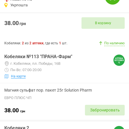
Укрпошта
38.00
В корзину
грн
Кобеляки
:
2
из
2
аптеки
, где есть
1
шт.
По наличию
Кобеляки №113 "ПРАНА-Фарм"
г. Кобеляки, пл. Победы, 16В
Пн-Вс: 07:00-20:00
На карте
Магния сульфат пор. пакет 25г Solution Pharm
ЕВРО ПЛЮС ЧП
38.00
Забронировать
грн
Кобеляки 2