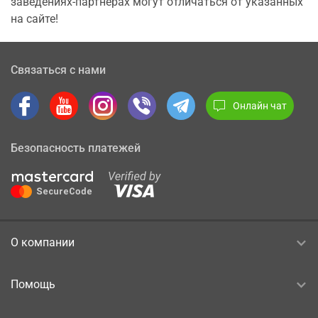
заведениях-партнерах могут отличаться от указанных
на сайте!
Связаться с нами
Онлайн чат
Безопасность платежей
О компании
Помощь