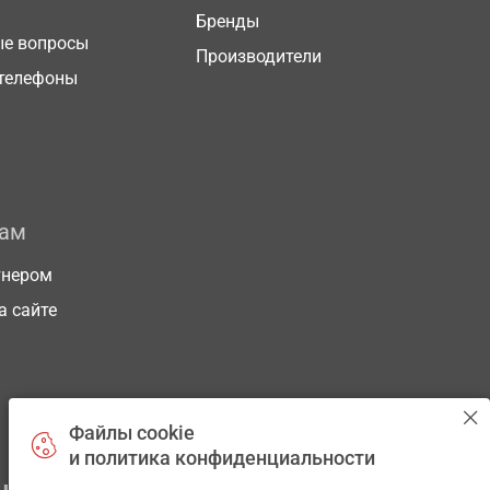
Бренды
ые вопросы
Производители
телефоны
рам
тнером
а сайте
Файлы cookie
и политика конфиденциальности