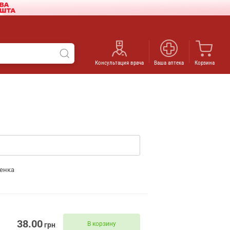
Консультация врача
Ваша аптека
Корзина
енка
38.00
В корзину
грн