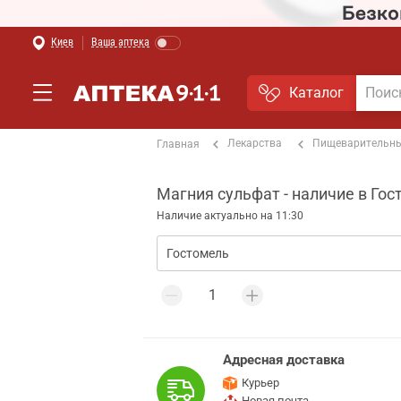
Киев
Ваша аптека
Каталог
Лекарства
Пищеварительны
Главная
Магния сульфат - наличие в Го
Наличие актуально на 11:30
Адресная доставка
Курьер
Новая почта