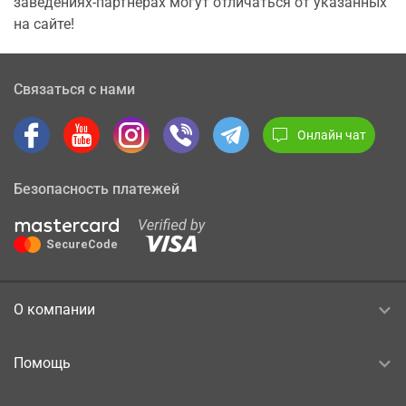
заведениях-партнерах могут отличаться от указанных
на сайте!
Связаться с нами
Онлайн чат
Безопасность платежей
О компании
Помощь