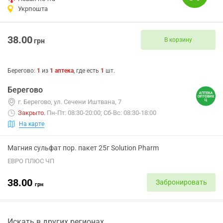
Укрпошта
38.00
В корзину
грн
Берегово
:
1
из
1
аптека
, где есть
1
шт.
Берегово
г. Берегово, ул. Сечени Иштвана, 7
Закрыто
.
Пн-Пт: 08:30-20:00; Сб-Вс: 08:30-18:00
На карте
Магния сульфат пор. пакет 25г Solution Pharm
ЕВРО ПЛЮС ЧП
38.00
Забронировать
грн
Искать в других регионах