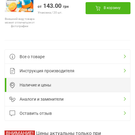
143.00
от
грн
В корзину
Упаковка / 20 шт.
Внешний вид товара
может отличаться от
фотографии
Все о товаре
Инструкция производителя
Наличие и цены
Аналоги и заменители
Оставить отзыв
ВНИМАНИЕ!
Цены актуальны только при