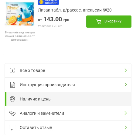
Лизак табл. д/рассас. апельсин №20
143.00
от
грн
В корзину
Упаковка / 20 шт.
Внешний вид товара
может отличаться от
фотографии
Все о товаре
Инструкция производителя
Наличие и цены
Аналоги и заменители
Оставить отзыв