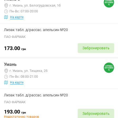
г. Умань, ул. Белогрудовская, 1б
Пн-Вс: 07:00-20:00
На карте
Лизак табл. д/рассас. апельсин №20
ПАО ФАРМАК
173.00
Забронировать
грн
Умань
г. Умань, ул. Тищика, 25
Пн-Вс: 08:00-21:00
На карте
Лизак табл. д/рассас. апельсин №20
ПАО ФАРМАК
193.00
грн
Забронировать
Недостаточно товаров