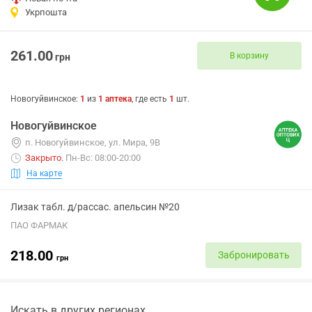
Укрпошта
261.00
В корзину
грн
Новогуйвинское
:
1
из
1
аптека
, где есть
1
шт.
Новогуйвинское
п. Новогуйвинское, ул. Мира, 9В
Закрыто
.
Пн-Вс: 08:00-20:00
На карте
Лизак табл. д/рассас. апельсин №20
ПАО ФАРМАК
218.00
Забронировать
грн
Искать в других регионах