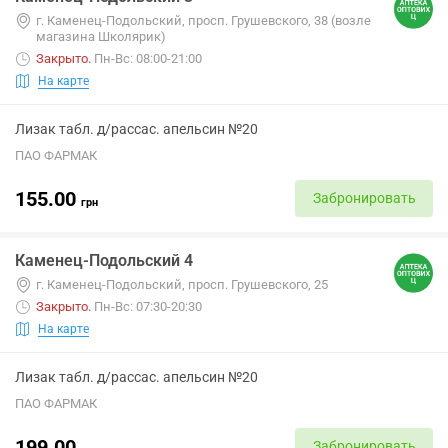
г. Каменец-Подольский, просп. Грушевского, 38 (возле
магазина Школярик)
Закрыто
.
Пн-Вс: 08:00-21:00
На карте
Лизак табл. д/рассас. апельсин №20
ПАО ФАРМАК
155.00
Забронировать
грн
Каменец-Подольский 4
г. Каменец-Подольский, просп. Грушевского, 25
Закрыто
.
Пн-Вс: 07:30-20:30
На карте
Лизак табл. д/рассас. апельсин №20
ПАО ФАРМАК
199.00
Забронировать