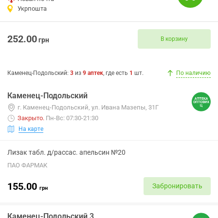
Укрпошта
252.00
В корзину
грн
Каменец-Подольский
:
3
из
9
аптек
, где есть
1
шт.
По наличию
Каменец-Подольский
г. Каменец-Подольский, ул. Ивана Мазепы, 31Г
Закрыто
.
Пн-Вс: 07:30-21:30
На карте
Лизак табл. д/рассас. апельсин №20
ПАО ФАРМАК
155.00
Забронировать
грн
Каменец-Подольский 3