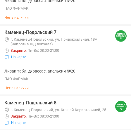
Лизак табл. д/рассас. апельсин №20
ПАО ФАРМАК
Нет в наличии
Каменец-Подольский 7
г. Каменец-Подольский, ул. Привокзальная, 18А
(напротив ЖД вокзала)
Закрыто
.
Пн-Вс: 08:00-21:00
На карте
Лизак табл. д/рассас. апельсин №20
ПАО ФАРМАК
Нет в наличии
Каменец-Подольский 8
г. Каменец-Подольский, ул. Князей Кориатовичей, 25
Закрыто
.
Пн-Вс: 08:00-21:00
На карте