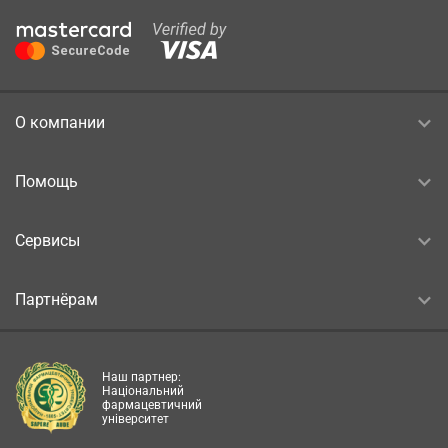
О компании
Помощь
Сервисы
Партнёрам
Наш партнер:
Національний
фармацевтичний
університет