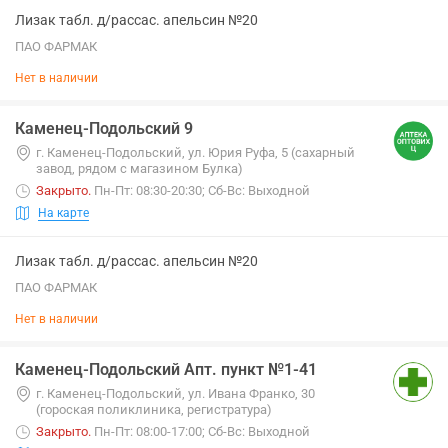
Лизак табл. д/рассас. апельсин №20
ПАО ФАРМАК
Нет в наличии
Каменец-Подольский 9
г. Каменец-Подольский, ул. Юрия Руфа, 5 (сахарный
завод, рядом с магазином Булка)
Закрыто
.
Пн-Пт: 08:30-20:30; Сб-Вс: Выходной
На карте
Лизак табл. д/рассас. апельсин №20
ПАО ФАРМАК
Нет в наличии
Каменец-Подольский Апт. пункт №1-41
г. Каменец-Подольский, ул. Ивана Франко, 30
(гороская поликлиника, регистратура)
Закрыто
.
Пн-Пт: 08:00-17:00; Сб-Вс: Выходной