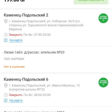
грн
Каменец-Подольский 2
г. Каменец-Подольский, ул. Соборная, 33/3 (со
стороны ул. Грушевского возле парикмахерской
Маряна)
Закрыто
.
Пн-Вс: 07:30-20:30
На карте
Лизак табл. д/рассас. апельсин №20
ПАО ФАРМАК
Нет в наличии
Каменец-Подольский 6
г. Каменец-Подольский, ул. Ивана Мазепы, 12
(напротив школы №13)
Закрыто
.
Пн-Вс: 08:00-20:00
На карте