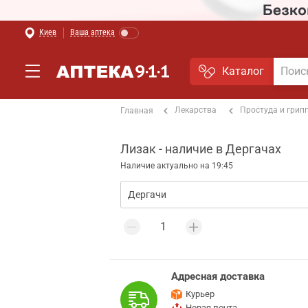
Киев
Ваша аптека
Каталог
Лекарства
Простуда и грип
Главная
Лизак - наличие в Дергачах
Наличие актуально на 19:45
Адресная доставка
Курьер
Новая почта