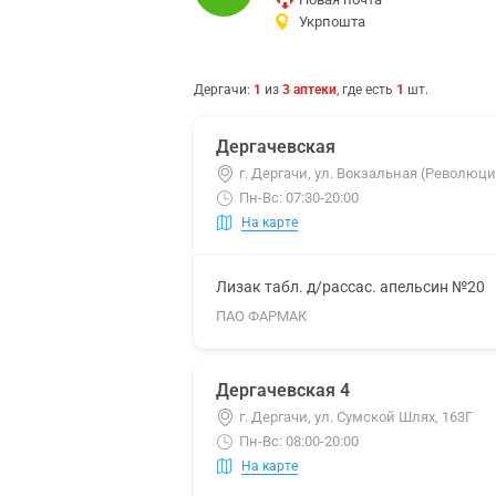
Укрпошта
Дергачи
:
1
из
3
аптеки
, где есть
1
шт.
Дергачевская
г. Дергачи, ул. Вокзальная (Революци
Пн-Вс: 07:30-20:00
На карте
Лизак табл. д/рассас. апельсин №20
ПАО ФАРМАК
Дергачевская 4
г. Дергачи, ул. Сумской Шлях, 163Г
Пн-Вс: 08:00-20:00
На карте