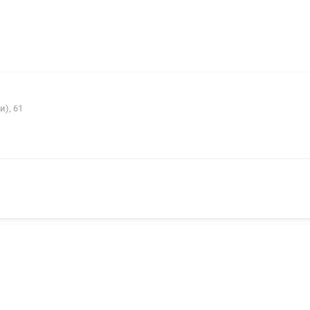
и), 61