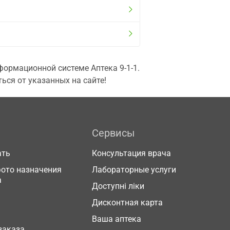
ормационной системе Аптека 9-1-1.
ься от указанных на сайте!
Сервисы
ать
Консультация врача
фото назначения
Лабораторные услуги
а
Доступні ліки
Дисконтная карта
Ваша аптека
заказа