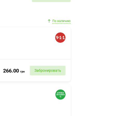
По наличию
266.00
Забронировать
грн