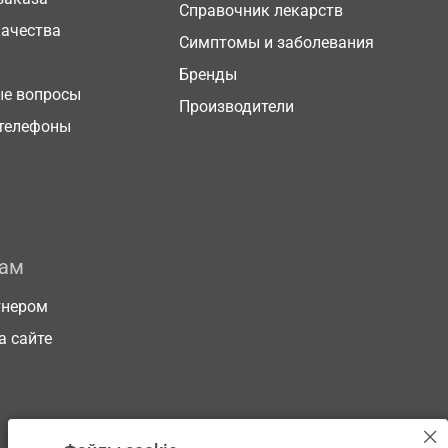
Справочник лекарств
качества
Симптомы и заболевания
Бренды
ые вопросы
Производители
телефоны
рам
тнером
а сайте