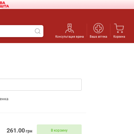
Консультация врача
Ваша аптека
Корзина
енка
261.00
В корзину
грн