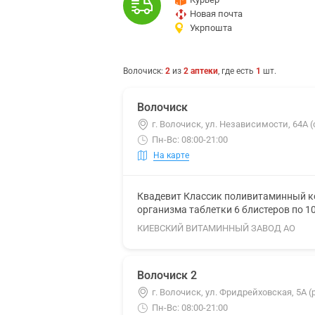
Новая почта
Укрпошта
Волочиск
:
2
из
2
аптеки
, где есть
1
шт.
Волочиск
г. Волочиск, ул. Независимости, 64А 
Пн-Вс: 08:00-21:00
На карте
Квадевит Классик поливитаминный к
организма таблетки 6 блистеров по 1
КИЕВСКИЙ ВИТАМИННЫЙ ЗАВОД АО
Волочиск 2
г. Волочиск, ул. Фридрейховская, 5А
Пн-Вс: 08:00-21:00