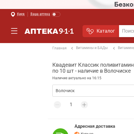
Киев
Ваша аптека
Каталог
Витамины и БАДы
Витамин
Главная
Квадевит Классик поливитамин
по 10 шт - наличие в Волочиске
Наличие актуально на 16:15
Адресная доставка
Курьер