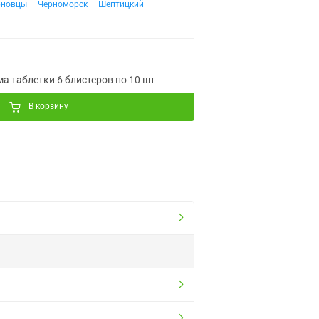
рновцы
Черноморск
Шептицкий
 таблетки 6 блистеров по 10 шт
В корзину