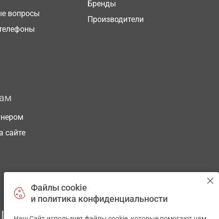
Бренды
ые вопросы
Производители
телефоны
рам
тнером
а сайте
Файлы cookie
и политика конфиденциальности
ЕГО ЗДОРОВЬЯ
Наш Сайт использует файлы cookie, которые помогают нам