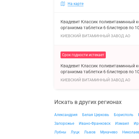
На карте
Квадевит Классик поливитаминный к
организма таблетки 6 блистеров по 1
КИЕВСКИЙ ВИТАМИННЫЙ ЗАВОД АО
Срок годности истекает
Квадевит Классик поливитаминный к
организма таблетки 6 блистеров по 1
КИЕВСКИЙ ВИТАМИННЫЙ ЗАВОД АО
Искать в других регионах
Александрия
Белая Церковь
Борисполь
Запорожье
Ивано-Франковск
Измаил
Ир
Лубны
Луцк
Львов
Мукачево
Николае