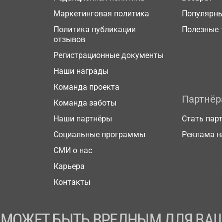
Маркетинговая политика
Популярн
Политика публикации
Полезные 
отзывов
Регистрационные документы
Наши награды
Команда проекта
Партнё
Команда заботы
Наши партнёры
Стать пар
Социальные программы
Реклама н
СМИ о нас
Карьера
Контакты
 МОЖЕТ БЫТЬ ВРЕДНЫМ ДЛЯ ВАШ