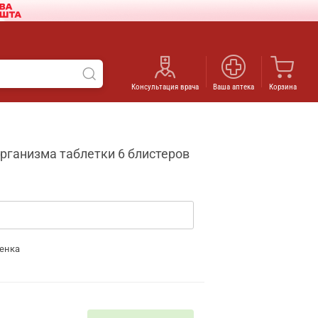
Консультация врача
Ваша аптека
Корзина
ганизма таблетки 6 блистеров
енка