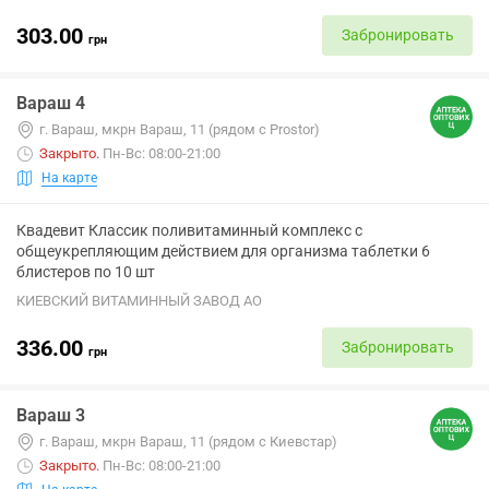
303.00
Забронировать
грн
Вараш 4
г. Вараш, мкрн Вараш, 11 (рядом с Prostor)
Закрыто
.
Пн-Вс: 08:00-21:00
На карте
Квадевит Классик поливитаминный комплекс с
общеукрепляющим действием для организма таблетки 6
блистеров по 10 шт
КИЕВСКИЙ ВИТАМИННЫЙ ЗАВОД АО
336.00
Забронировать
грн
Вараш 3
г. Вараш, мкрн Вараш, 11 (рядом с Киевстар)
Закрыто
.
Пн-Вс: 08:00-21:00