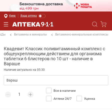
Киев
Ваша аптека
БАДы
Витамины и минералы
Витаминно-минеральные комплексы
Квадевит Классик поливитаминный комплекс с
общеукрепляющим действием для организма
таблетки 6 блистеров по 10 шт - наличие в
Вараше
Наличие актуально на 05:30
Все в наличии
Аптеки 24/7
Уценка