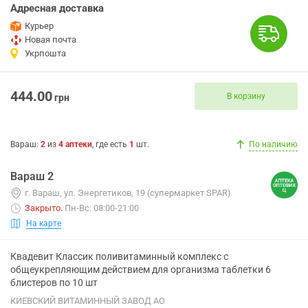
Адресная доставка
Курьер
Новая почта
Укрпошта
444.00
В корзину
грн
Вараш
:
2
из
4
аптеки
, где есть
1
шт.
По наличию
Вараш 2
г. Вараш, ул. Энергетиков, 19 (супермаркет SPAR)
Закрыто
.
Пн-Вс: 08:00-21:00
На карте
Квадевит Классик поливитаминный комплекс с
общеукрепляющим действием для организма таблетки 6
блистеров по 10 шт
КИЕВСКИЙ ВИТАМИННЫЙ ЗАВОД АО