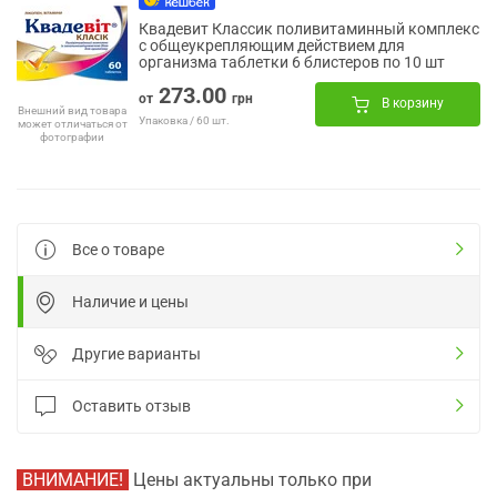
Квадевит Классик поливитаминный комплекс
с общеукрепляющим действием для
организма таблетки 6 блистеров по 10 шт
273.00
от
грн
В корзину
Внешний вид товара
Упаковка / 60 шт.
может отличаться от
фотографии
Все о товаре
Наличие и цены
Другие варианты
Оставить отзыв
ВНИМАНИЕ!
Цены актуальны только при