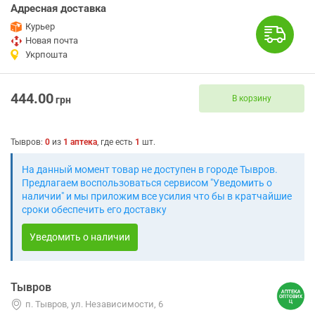
Адресная доставка
Курьер
Новая почта
Укрпошта
444.00
В корзину
грн
Тывров
:
0
из
1
аптека
, где есть
1
шт.
На данный момент товар не доступен в городе Тывров.
Предлагаем воспользоваться сервисом "Уведомить о
наличии" и мы приложим все усилия что бы в кратчайшие
сроки обеспечить его доставку
Уведомить о наличии
Тывров
п. Тывров, ул. Независимости, 6