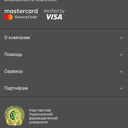
О компании
Помощь
Сервисы
Партнёрам
Наш партнер:
Національний
фармацевтичний
університет