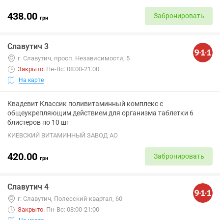
438.00
Забронировать
грн
Славутич 3
г. Славутич, просп. Независимости, 5
Закрыто
.
Пн-Вс: 08:00-21:00
На карте
Квадевит Классик поливитаминный комплекс с
общеукрепляющим действием для организма таблетки 6
блистеров по 10 шт
КИЕВСКИЙ ВИТАМИННЫЙ ЗАВОД АО
420.00
Забронировать
грн
Славутич 4
г. Славутич, Полесский квартал, 60
Закрыто
.
Пн-Вс: 08:00-21:00