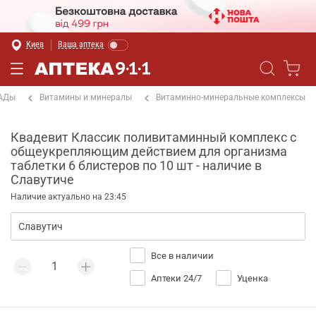
Киев
Ваша аптека
БАДы
Витамины и минералы
Витаминно-минеральные комплексы
Квадевит Классик поливитаминный комплекс с
общеукрепляющим действием для организма
таблетки 6 блистеров по 10 шт - наличие в
Славутиче
Наличие актуально на 23:45
Все в наличии
Аптеки 24/7
Уценка