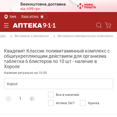
Киев
Ваша аптека
БАДы
Витамины и минералы
Витаминно-минеральные комплексы
Квадевит Классик поливитаминный комплекс с
общеукрепляющим действием для организма
таблетки 6 блистеров по 10 шт - наличие в
Хороле
Наличие актуально на 10:30
Все в наличии
Аптеки 24/7
Уценка