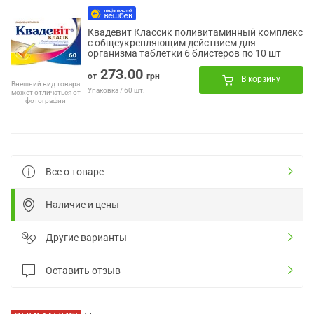
Квадевит Классик поливитаминный комплекс
с общеукрепляющим действием для
организма таблетки 6 блистеров по 10 шт
273.00
от
грн
В корзину
Внешний вид товара
Упаковка / 60 шт.
может отличаться от
фотографии
Все о товаре
Наличие и цены
Другие варианты
Оставить отзыв