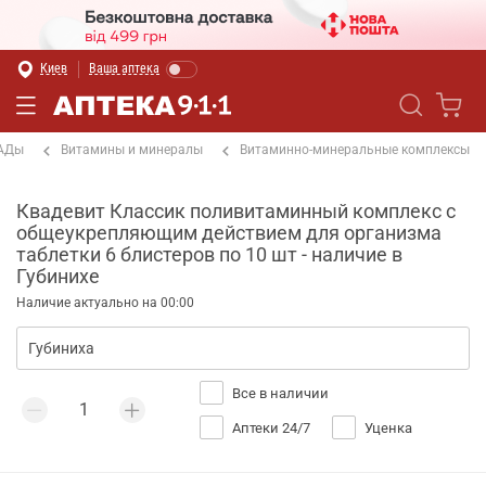
Киев
Ваша аптека
БАДы
Витамины и минералы
Витаминно-минеральные комплексы
Квадевит Классик поливитаминный комплекс с
общеукрепляющим действием для организма
таблетки 6 блистеров по 10 шт - наличие в
Губинихе
Наличие актуально на 00:00
Все в наличии
Аптеки 24/7
Уценка