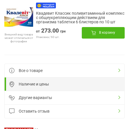
Квадевит Классик поливитаминный комплекс
с общеукрепляющим действием для
организма таблетки 6 блистеров по 10 шт
273.00
от
грн
В корзину
Внешний вид товара
Упаковка / 60 шт.
может отличаться от
фотографии
Все о товаре
Наличие и цены
Другие варианты
Оставить отзыв