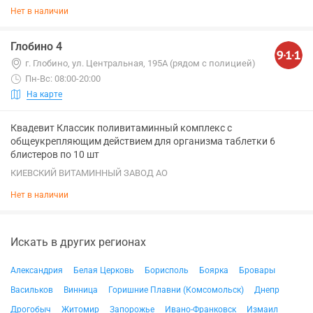
Нет в наличии
Глобино 4
г. Глобино, ул. Центральная, 195А (рядом с полицией)
Пн-Вс: 08:00-20:00
На карте
Квадевит Классик поливитаминный комплекс с
общеукрепляющим действием для организма таблетки 6
блистеров по 10 шт
КИЕВСКИЙ ВИТАМИННЫЙ ЗАВОД АО
Нет в наличии
Искать в других регионах
Александрия
Белая Церковь
Борисполь
Боярка
Бровары
Васильков
Винница
Горишние Плавни (Комсомольск)
Днепр
Дрогобыч
Житомир
Запорожье
Ивано-Франковск
Измаил