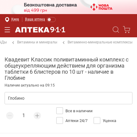
Киев
Ваша аптека
БАДы
Витамины и минералы
Витаминно-минеральные комплексы
Квадевит Классик поливитаминный комплекс с
общеукрепляющим действием для организма
таблетки 6 блистеров по 10 шт - наличие в
Глобине
Наличие актуально на 09:15
Все в наличии
Аптеки 24/7
Уценка