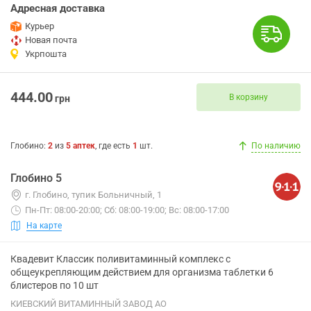
Адресная доставка
Курьер
Новая почта
Укрпошта
444.00
В корзину
грн
Глобино
:
2
из
5
аптек
, где есть
1
шт.
По наличию
Глобино 5
г. Глобино, тупик Больничный, 1
Пн-Пт: 08:00-20:00; Сб: 08:00-19:00; Вс: 08:00-17:00
На карте
Квадевит Классик поливитаминный комплекс с
общеукрепляющим действием для организма таблетки 6
блистеров по 10 шт
КИЕВСКИЙ ВИТАМИННЫЙ ЗАВОД АО