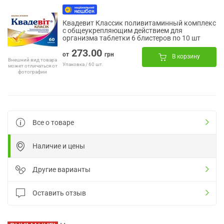
Квадевит Классик поливитаминный комплекс
с общеукрепляющим действием для
организма таблетки 6 блистеров по 10 шт
273.00
от
грн
В корзину
Внешний вид товара
Упаковка / 60 шт.
может отличаться от
фотографии
Все о товаре
Наличие и цены
Другие варианты
Оставить отзыв