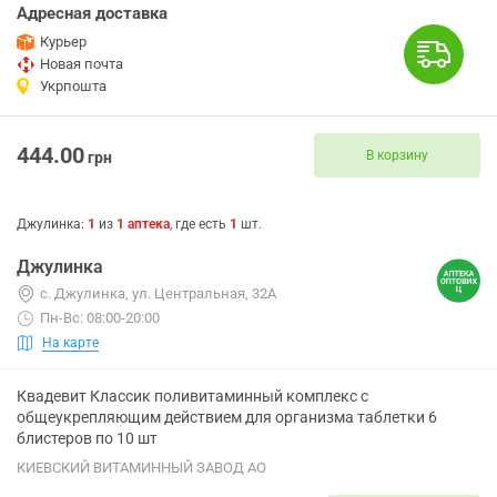
Адресная доставка
Курьер
Новая почта
Укрпошта
444.00
В корзину
грн
Джулинка
:
1
из
1
аптека
, где есть
1
шт.
Джулинка
с. Джулинка, ул. Центральная, 32А
Пн-Вс: 08:00-20:00
На карте
Квадевит Классик поливитаминный комплекс с
общеукрепляющим действием для организма таблетки 6
блистеров по 10 шт
КИЕВСКИЙ ВИТАМИННЫЙ ЗАВОД АО