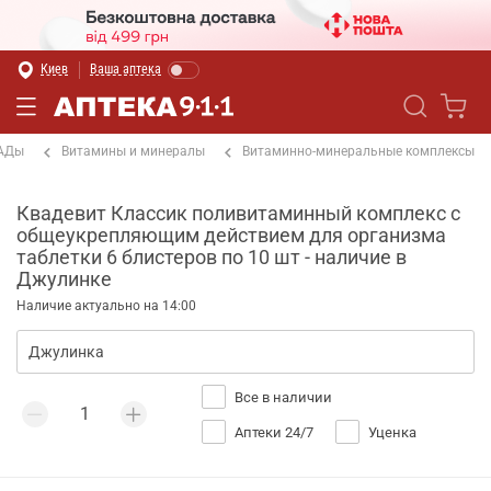
Киев
Ваша аптека
БАДы
Витамины и минералы
Витаминно-минеральные комплексы
Квадевит Классик поливитаминный комплекс с
общеукрепляющим действием для организма
таблетки 6 блистеров по 10 шт - наличие в
Джулинке
Наличие актуально на 14:00
Все в наличии
Аптеки 24/7
Уценка