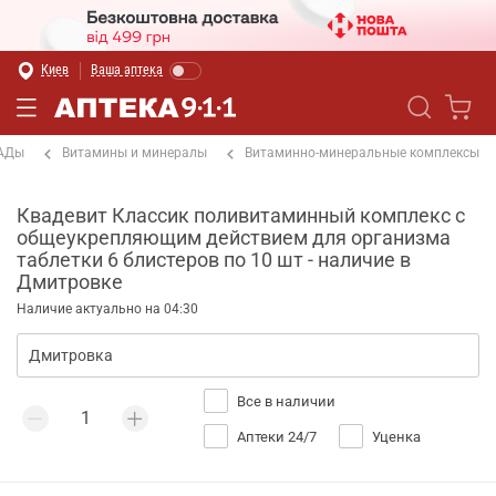
Киев
Ваша аптека
БАДы
Витамины и минералы
Витаминно-минеральные комплексы
Квадевит Классик поливитаминный комплекс с
общеукрепляющим действием для организма
таблетки 6 блистеров по 10 шт - наличие в
Дмитровке
Наличие актуально на 04:30
Все в наличии
Аптеки 24/7
Уценка