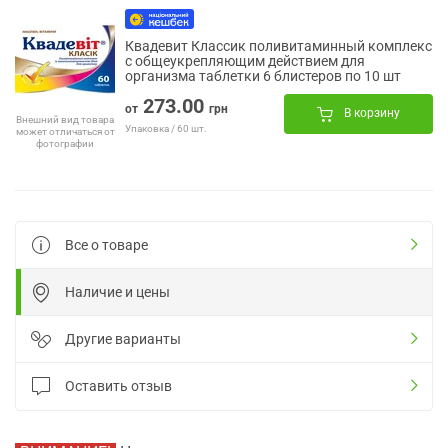
Квадевит Классик поливитаминный комплекс
с общеукрепляющим действием для
организма таблетки 6 блистеров по 10 шт
273.00
от
грн
В корзину
Внешний вид товара
Упаковка / 60 шт.
может отличаться от
фотографии
Все о товаре
Наличие и цены
Другие варианты
Оставить отзыв