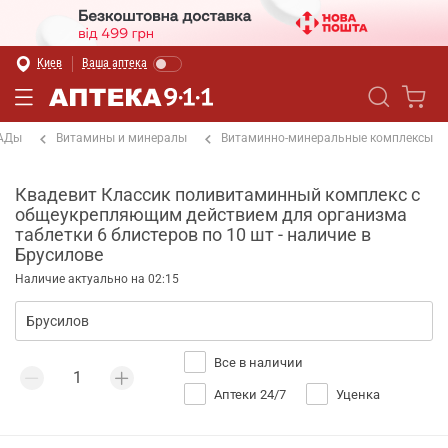
Киев
Ваша аптека
БАДы
Витамины и минералы
Витаминно-минеральные комплексы
Квадевит Классик поливитаминный комплекс с
общеукрепляющим действием для организма
таблетки 6 блистеров по 10 шт - наличие в
Брусилове
Наличие актуально на 02:15
Все в наличии
Аптеки 24/7
Уценка