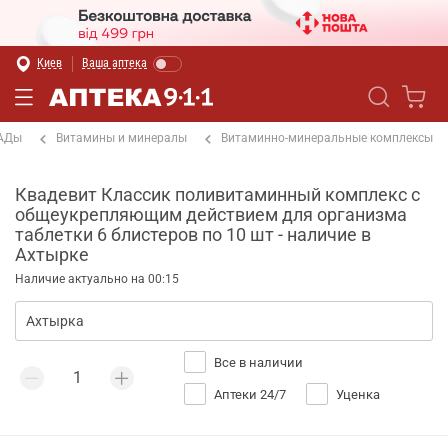
Киев
Ваша аптека
БАДы
Витамины и минералы
Витаминно-минеральные комплексы
Квадевит Классик поливитаминный комплекс с
общеукрепляющим действием для организма
таблетки 6 блистеров по 10 шт - наличие в
Ахтырке
Наличие актуально на 00:15
Все в наличии
Аптеки 24/7
Уценка