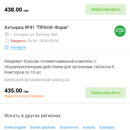
438.00
Забронировать
грн
Ахтырка №41 "ПРАНА-Фарм"
г. Ахтырка, ул. Батюка, 49А
Закрыто
.
Пн-Вс: 08:00-20:00
На карте
Квадевит Классик поливитаминный комплекс с
общеукрепляющим действием для организма таблетки 6
блистеров по 10 шт
КИЕВСКИЙ ВИТАМИННЫЙ ЗАВОД АО
435.00
грн
Забронировать
Недостаточно товаров
Искать в других регионах
Александрия
Белая Церковь
Борисполь
Боярка
Бровары