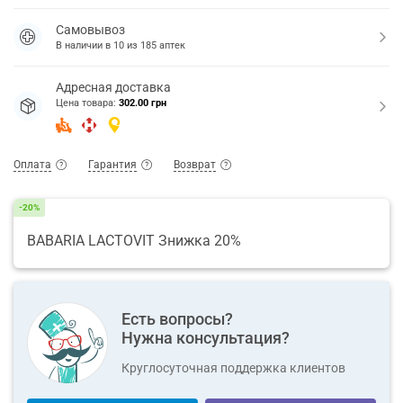
Самовывоз
В наличии в
10
из
185
аптек
Адресная доставка
Цена товара:
302.00 грн
Оплата
Гарантия
Возврат
-20%
BABARIA LACTOVIT Знижка 20%
Есть вопросы?
Нужна консультация?
Круглосуточная поддержка клиентов