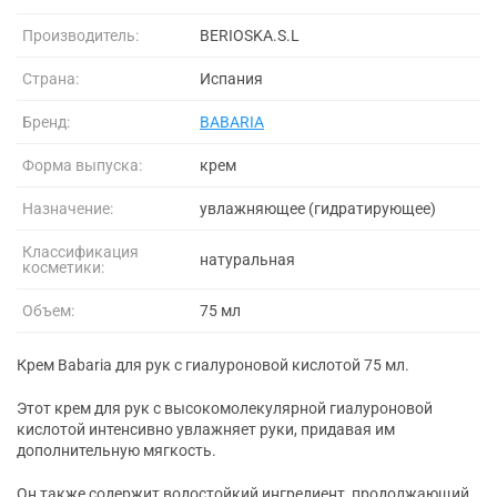
Производитель:
BERIOSKA.S.L
Страна:
Испания
Бренд:
BABARIA
Форма выпуска:
крем
Назначение:
увлажняющее (гидратирующее)
Классификация
натуральная
косметики:
Объем:
75 мл
Крем Babaria для рук с гиалуроновой кислотой 75 мл.
Этот крем для рук с высокомолекулярной гиалуроновой
кислотой интенсивно увлажняет руки, придавая им
дополнительную мягкость.
Он также содержит водостойкий ингредиент, продолжающий