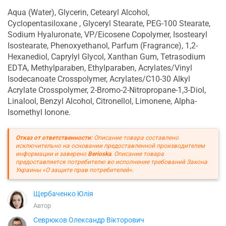
Aqua (Water), Glycerin, Cetearyl Alcohol,
Cyclopentasiloxane , Glyceryl Stearate, PEG-100 Stearate,
Sodium Hyaluronate, VP/Eicosene Copolymer, Isostearyl
Isostearate, Phenoxyethanol, Parfum (Fragrance), 1,2-
Hexanediol, Caprylyl Glycol, Xanthan Gum, Tetrasodium
EDTA, Methylparaben, Ethylparaben, Acrylates/Vinyl
Isodecanoate Crosspolymer, Acrylates/C10-30 Alkyl
Acrylate Crosspolymer, 2-Bromo-2-Nitropropane-1,3-Diol,
Linalool, Benzyl Alcohol, Citronellol, Limonene, Alpha-
Isomethyl Ionone.
Отказ от ответственности:
Описание товара составлено
исключительно на основании предоставленной производителем
информации и заверено
Berioska
. Описание товара
предоставляется потребителю во исполнение требований Закона
Украины «О защите прав потребителей».
Щербаченко Юлія
Автор
Севрюков Олександр Вікторович