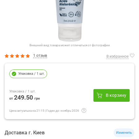
Внешний вид товара может отличаться от фотографии
1 отзыв
В избранное
Упаковка
/ 1 шт.
Упаковка
/ 1 шт.
В корзину
249.50
от
грн
Цена актуальна на
21:15
|
Годен до:
ноябрь 2026
Доставка
г.
Киев
Изменить