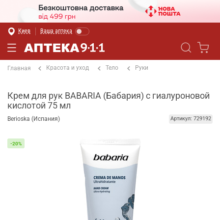
Киев
Ваша аптека
Красота и уход
Тело
Руки
Главная
Крем для рук BABARIA (Бабария) с гиалуроновой
кислотой 75 мл
Berioska (Испания)
Артикул: 729192
-20%