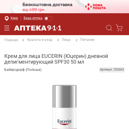
Киев
Ваша аптека
Красота и уход
Лицо
Питание
Главная
Крем для лица EUCERIN (Юцерин) дневной
депигментирующий SPF30 50 мл
Байерсдорф (Польша)
Артикул: 292663