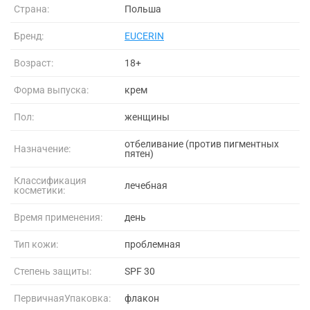
Страна:
Польша
Бренд:
EUCERIN
Возраст:
18+
Форма выпуска:
крем
Пол:
женщины
отбеливание (против пигментных
Назначение:
пятен)
Классификация
лечебная
косметики:
Время применения:
день
Тип кожи:
проблемная
Степень защиты:
SPF 30
ПервичнаяУпаковка:
флакон