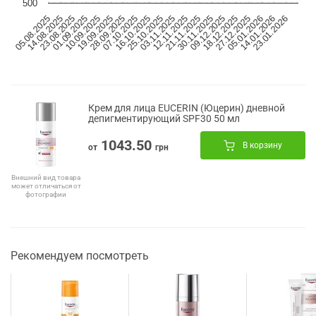
500
05.08.2025
14.08.2025
23.08.2025
01.09.2025
10.09.2025
19.09.2025
28.09.2025
07.10.2025
16.10.2025
25.10.2025
03.11.2025
12.11.2025
21.11.2025
30.11.2025
09.12.2025
18.12.2025
27.12.2025
05.01.2026
14.01.2026
23.01.2026
Крем для лица EUCERIN (Юцерин) дневной
депигментирующий SPF30 50 мл
1043.50
В корзину
от
грн
Внешний вид товара
может отличаться от
фотографии
Рекомендуем посмотреть