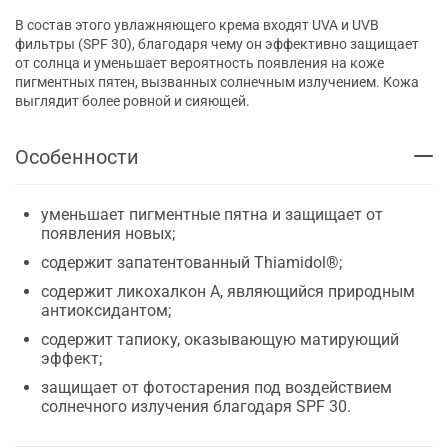
В состав этого увлажняющего крема входят UVA и UVB
фильтры (SPF 30), благодаря чему он эффективно защищает
от солнца и уменьшает вероятность появления на коже
пигментных пятен, вызванных солнечным излучением. Кожа
выглядит более ровной и сияющей.
Особенности
уменьшает пигментные пятна и защищает от
появления новых;
содержит запатентованный Thiamidol®;
содержит ликохалкон А, являющийся природным
антиоксидантом;
содержит тапиоку, оказывающую матирующий
эффект;
защищает от фотостарения под воздействием
солнечного излучения благодаря SPF 30.