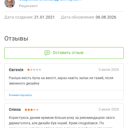
Рецензент
Дата создания:
21.01.2021
Дата обновления:
06.08.2026
Отзывы
Оставить отзыв
Євгенія
5 июля 2026
Раніше якість була на висоті, зараз навіть запах не такий, після
зміненого дизайну
Комментировать
Олена
3 июня 2026
Користуюсь даним кремом більше року за рекомендацією свого
дерматолога, але дизайн був інший. Крем сподобався. По