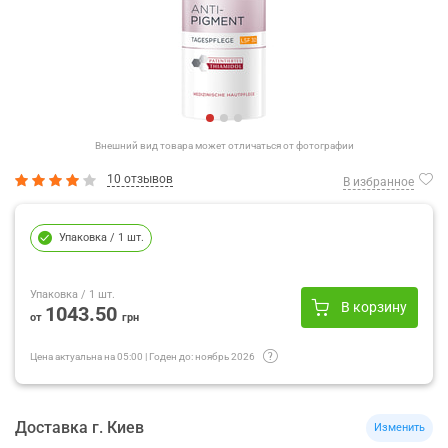
Внешний вид товара может отличаться от фотографии
10 отзывов
В избранное
Упаковка
/ 1 шт.
Упаковка
/ 1 шт.
В корзину
1043.50
от
грн
Цена актуальна на
05:00
|
Годен до:
ноябрь 2026
Доставка
г.
Киев
Изменить