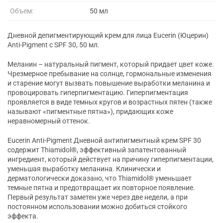
Объем:
50 мл
Дневной депигментирующий крем для лица Eucerin (Юцерин)
Anti-Pigment с SPF 30, 50 мл.
Меланин – натуральный пигмент, который придает цвет коже.
Чрезмерное пребывание на солнце, гормональные изменения
и старение могут вызвать повышение выработки меланина и
провоцировать гиперпигментацию. Гиперпигментация
проявляется в виде темных кругов и возрастных пятен (также
называют «пигментные пятна»), придающих коже
неравномерный оттенок.
Eucerin Anti-Pigment Дневной антипигментный крем SPF 30
содержит Thiamidol®, эффективный запатентованный
ингредиент, который действует на причину гиперпигментации,
уменьшая выработку меланина. Клинически и
дерматологически доказано, что Thiamidol® уменьшает
темные пятна и предотвращает их повторное появление.
Первый результат заметен уже через две недели, а при
постоянном использовании можно добиться стойкого
эффекта.