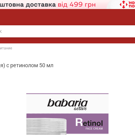
итание
я) с ретинолом 50 мл