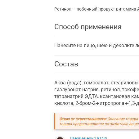
Ретинол — побочный продукт витамина А
Способ применения
Нанесите на лицо, шею и декольте
Состав
Аква (вода), гомосалат, стеариловый
гиалуронат натрия, ретинол, токофе
тетранатрий ЭДТА, ксантановая кам
кислота, 2-бром-2-нитропропан-1,3-д
Отказ от ответственности:
Описание товара 
товара предоставляется потребителю во ис
Щербаченко Юлія