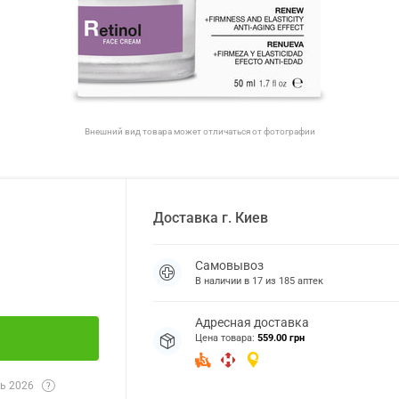
Внешний вид товара может отличаться от фотографии
Доставка
г.
Киев
Самовывоз
В наличии в
17
из
185
аптек
Адресная доставка
Цена товара:
559.00 грн
ь 2026