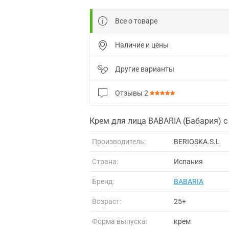
Все о товаре
Наличие и цены
Другие варианты
Отзывы
2
Крем для лица BABARIA (Бабария) с
Производитель:
BERIOSKA.S.L
Страна:
Испания
Бренд:
BABARIA
Возраст:
25+
Форма выпуска:
крем