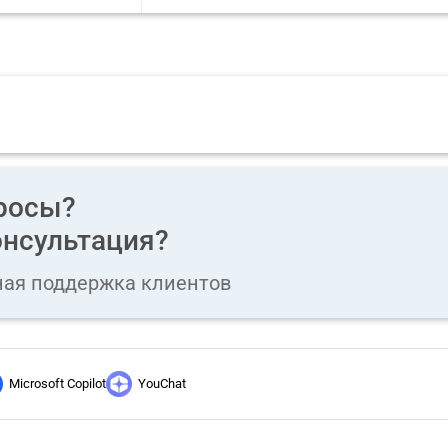
росы?
нсультация?
ная поддержка клиентов
Microsoft Copilot
YouChat