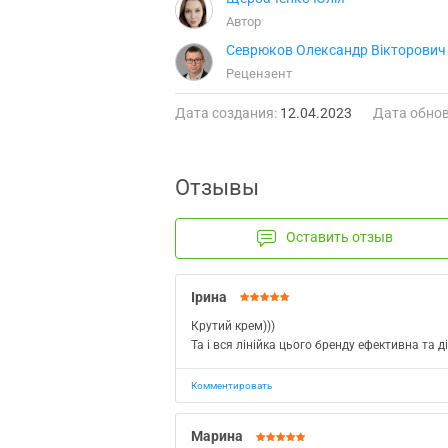
Автор
Севрюков Олександр Вікторович
Рецензент
Дата создания:
12.04.2023
Дата обнов
Отзывы
Оставить отзыв
Ірина
Крутий крем)))
Та і вся лінійка цього бренду ефективна та д
Комментировать
Марина