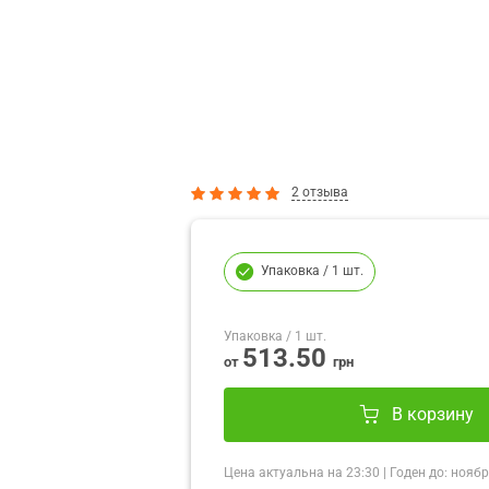
2 отзыва
Упаковка
/ 1 шт.
Упаковка
/ 1 шт.
513.50
от
грн
В корзину
Цена актуальна на
23:30
|
Годен до:
ноябр