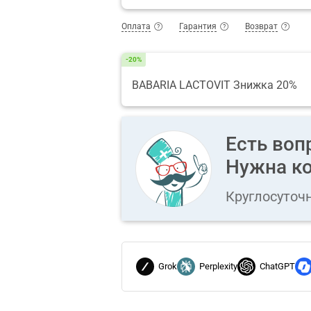
Оплата
Гарантия
Возврат
-20%
BABARIA LACTOVIT Знижка 20%
Есть воп
Нужна ко
Круглосуточ
Grok
Perplexity
ChatGPT