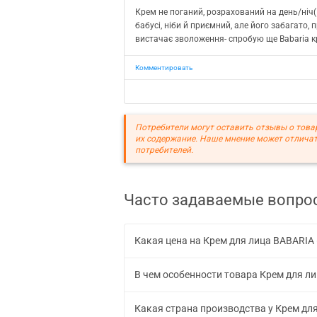
Крем не поганий, розрахований на день/ніч(
бабусі, ніби й приємний, але його забагато,
вистачає зволоження- спробую ще Babaria к
Комментировать
Потребители могут оставить отзывы о това
их содержание. Наше мнение может отличат
потребителей.
Часто задаваемые вопро
Какая цена на Крем для лица BABARIA 
В чем особенности товара Крем для ли
Какая страна производства у Крем для