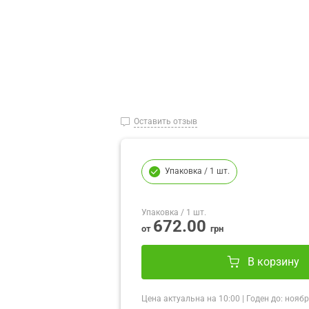
Оставить отзыв
Упаковка
/ 1 шт.
Упаковка
/ 1 шт.
672.00
от
грн
В корзину
Цена актуальна на
10:00
|
Годен до:
ноябр