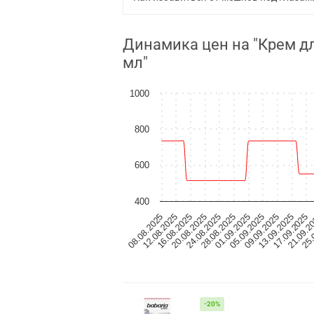
Динамика цен на "Крем дл
мл"
1000
800
600
400
01.09.2025
05.09.2025
09.09.2025
13.09.2025
17.09.2025
21.09.2
08.08.2025
25.
12.08.2025
16.08.2025
20.08.2025
24.08.2025
28.08.2025
-20%