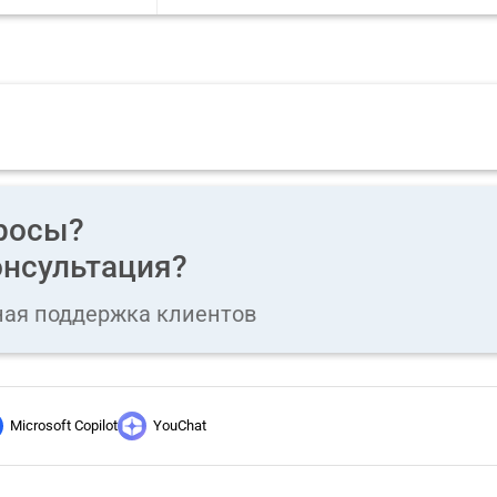
росы?
нсультация?
ная поддержка клиентов
Microsoft Copilot
YouChat