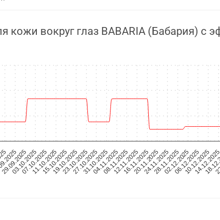
я кожи вокруг глаз BABARIA (Бабария) с 
28.11.2025
15.10.2025
02.12.2025
19.10.2025
06.12.2025
23.10.2025
10.12.2025
27.10.2025
14.12.202
31.10.2025
18.12.
04.11.2025
025
22
08.11.2025
09.2025
12.11.2025
29.09.2025
16.11.2025
03.10.2025
20.11.2025
07.10.2025
24.11.2025
11.10.2025