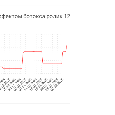
эффектом ботокса ролик 12
15.01.2026
19.01.2026
23.01.2026
28.01.2026
5
02.02.2026
2025
.12.2025
26.12.2025
30.12.2025
03.01.2026
07.01.2026
11.01.2026