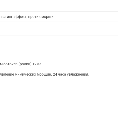
ифтинг эффект, против морщин
м ботокса (ролик) 12мл.
явление мимических морщин. 24 часа увлажнения.