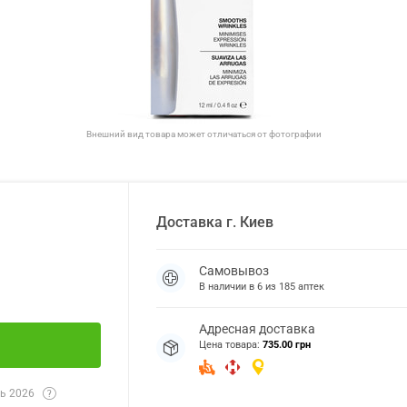
Внешний вид товара может отличаться от фотографии
Доставка
г.
Киев
Самовывоз
В наличии в
6
из
185
аптек
Адресная доставка
Цена товара:
735.00 грн
ь 2026