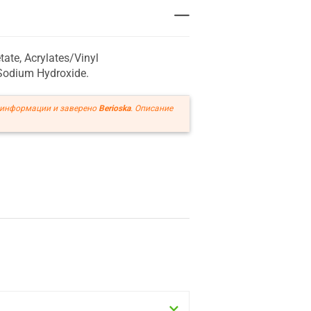
ate, Acrylates/Vinyl
 Sodium Hydroxide.
 информации и заверено
Berioska
. Описание