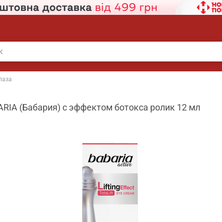
лаза
ARIA (Бабария) с эффектом ботокса ролик 12 мл