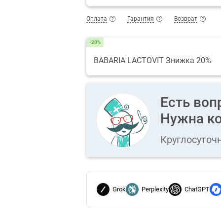
Оплата
Гарантия
Возврат
-20%
BABARIA LACTOVIT Знижка 20%
Есть воп
Нужна ко
Круглосуточ
Grok
Perplexity
ChatGPT