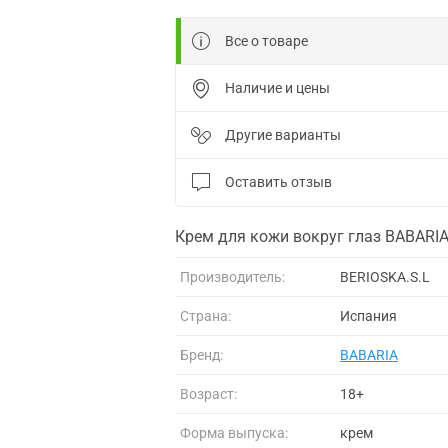
Все о товаре
Наличие и цены
Другие варианты
Оставить отзыв
Крем для кожи вокруг глаз BABARIA
Производитель:
BERIOSKA.S.L
Страна:
Испания
Бренд:
BABARIA
Возраст:
18+
Форма выпуска:
крем