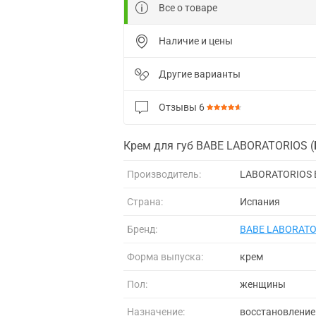
Все о товаре
Наличие и цены
Другие варианты
Отзывы
6
Крем для губ BABE LABORATORIOS (
Производитель:
LABORATORIOS B
Страна:
Испания
Бренд:
BABE LABORATO
Форма выпуска:
крем
Пол:
женщины
Назначение:
восстановление