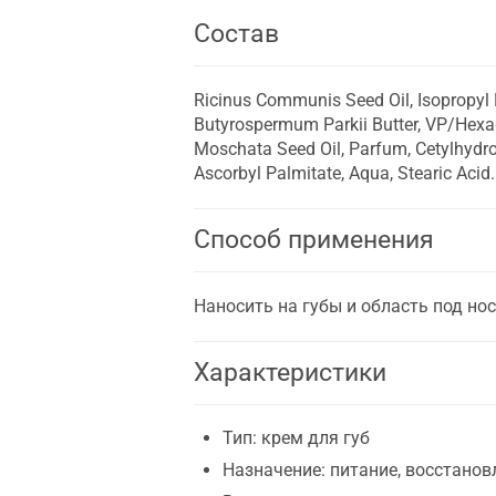
Состав
Ricinus Communis Seed Oil, Isopropyl P
Butyrospermum Parkii Butter, VP/Hexad
Moschata Seed Oil, Parfum, Cetylhydro
Ascorbyl Palmitate, Aqua, Stearic Acid.
Способ применения
Наносить на губы и область под но
Характеристики
Тип: крем для губ
Назначение: питание, восстанов