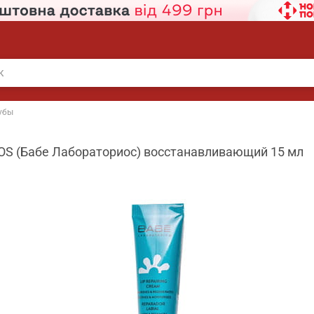
убы
OS (Бабе Лабораториос) восстанавливающий 15 мл