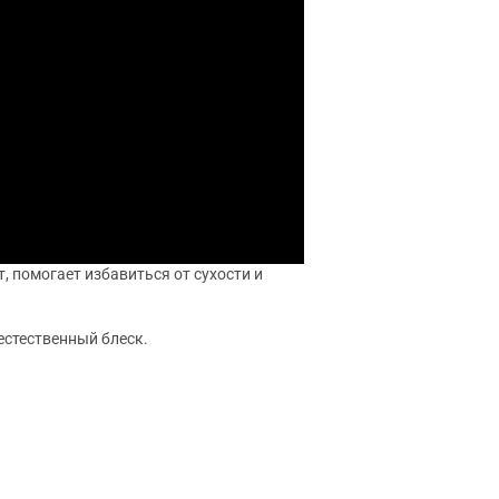
, помогает избавиться от сухости и
естественный блеск.