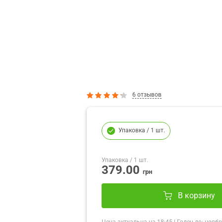
6 отзывов
Упаковка
/ 1 шт.
Упаковка
/ 1 шт.
379.00
грн
В корзину
Цена актуальна на
18:45
|
Годен до:
ноябр