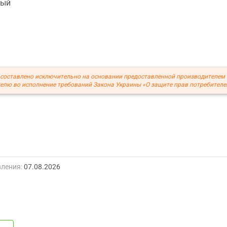
ный
составлено исключительно на основании предоставленной производителем
елю во исполнение требований Закона Украины «О защите прав потребителе
ления:
07.08.2026