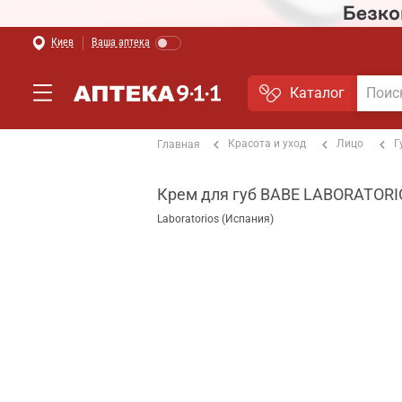
Киев
Ваша аптека
Каталог
Красота и уход
Лицо
Г
Главная
Крем для губ BABE LABORATORI
Laboratorios (Испания)