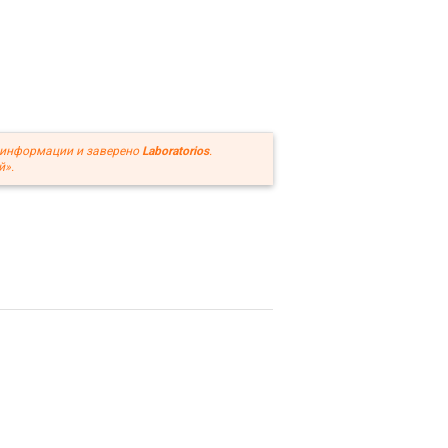
 информации и заверено
Laboratorios
.
й».