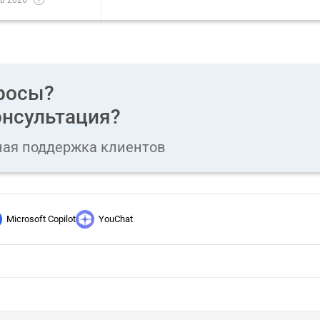
росы?
нсультация?
ная поддержка клиентов
Microsoft Copilot
YouChat