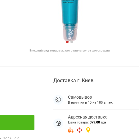
Внешний вид товара может отличаться от фотографии
Доставка
г.
Киев
Самовывоз
В наличии в
10
из
185
аптек
Адресная доставка
Цена товара:
379.00 грн
ь 2026