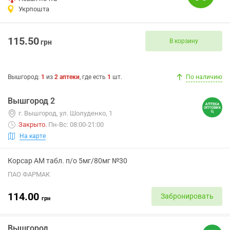
Укрпошта
115.50
В корзину
грн
Вышгород
:
1
из
2
аптеки
, где есть
1
шт.
По наличию
Вышгород 2
г. Вышгород, ул. Шолуденко, 1
Закрыто
.
Пн-Вс: 08:00-21:00
На карте
Корсар АМ табл. п/о 5мг/80мг №30
ПАО ФАРМАК
114.00
Забронировать
грн
Вышгород