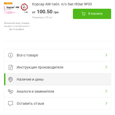
Корсар АМ табл. п/о 5мг/80мг №30
100.50
от
грн
В корзину
Упаковка / 30 шт.
Внешний вид товара
может отличаться от
фотографии
Все о товаре
Инструкция производителя
Наличие и цены
Аналоги и заменители
Оставить отзыв