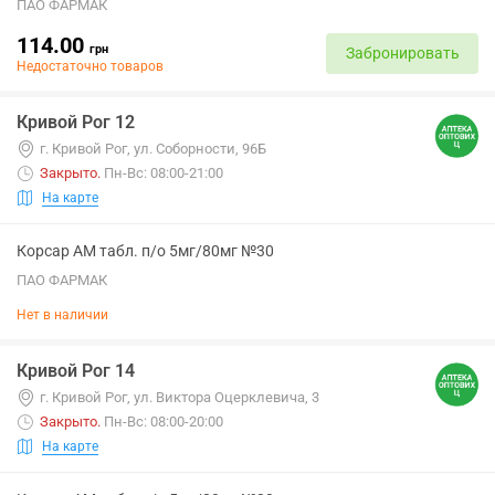
ПАО ФАРМАК
114.00
грн
Забронировать
Недостаточно товаров
Кривой Рог 12
г. Кривой Рог, ул. Соборности, 96Б
Закрыто
.
Пн-Вс: 08:00-21:00
На карте
Корсар АМ табл. п/о 5мг/80мг №30
ПАО ФАРМАК
Нет в наличии
Кривой Рог 14
г. Кривой Рог, ул. Виктора Оцерклевича, 3
Закрыто
.
Пн-Вс: 08:00-20:00
На карте