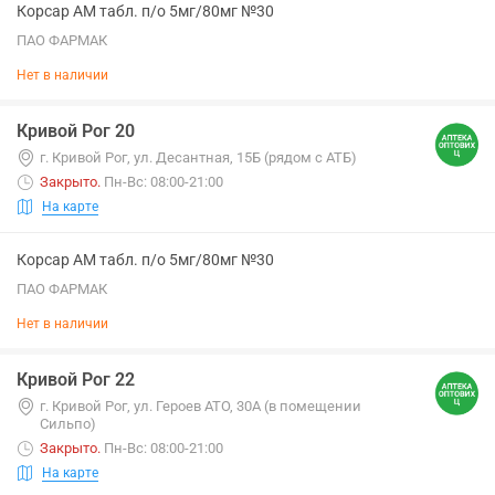
Корсар АМ табл. п/о 5мг/80мг №30
ПАО ФАРМАК
Нет в наличии
Кривой Рог 20
г. Кривой Рог, ул. Десантная, 15Б (рядом с АТБ)
Закрыто
.
Пн-Вс: 08:00-21:00
На карте
Корсар АМ табл. п/о 5мг/80мг №30
ПАО ФАРМАК
Нет в наличии
Кривой Рог 22
г. Кривой Рог, ул. Героев АТО, 30А (в помещении
Сильпо)
Закрыто
.
Пн-Вс: 08:00-21:00
На карте