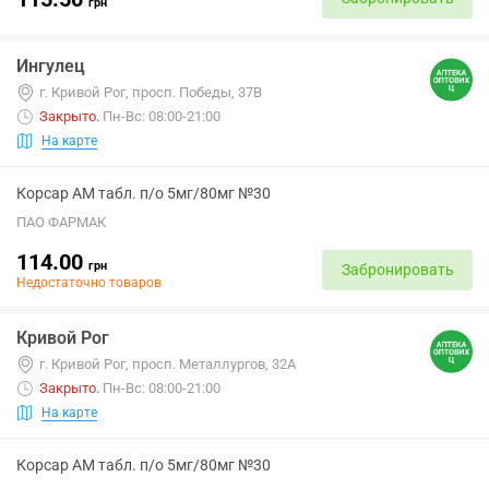
грн
Ингулец
г. Кривой Рог, просп. Победы, 37В
Закрыто
.
Пн-Вс: 08:00-21:00
На карте
Корсар АМ табл. п/о 5мг/80мг №30
ПАО ФАРМАК
114.00
грн
Забронировать
Недостаточно товаров
Кривой Рог
г. Кривой Рог, просп. Металлургов, 32А
Закрыто
.
Пн-Вс: 08:00-21:00
На карте
Корсар АМ табл. п/о 5мг/80мг №30