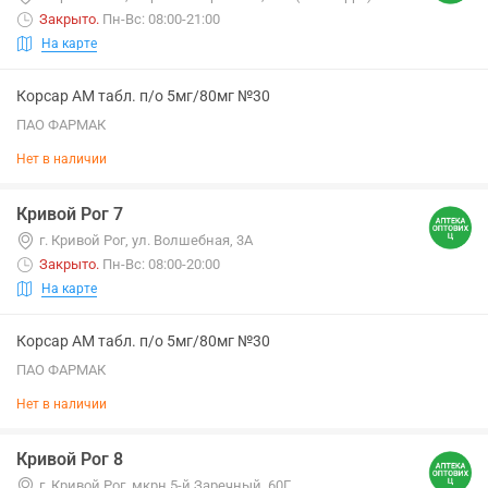
Закрыто
.
Пн-Вс: 08:00-21:00
На карте
Корсар АМ табл. п/о 5мг/80мг №30
ПАО ФАРМАК
Нет в наличии
Кривой Рог 7
г. Кривой Рог, ул. Волшебная, 3А
Закрыто
.
Пн-Вс: 08:00-20:00
На карте
Корсар АМ табл. п/о 5мг/80мг №30
ПАО ФАРМАК
Нет в наличии
Кривой Рог 8
г. Кривой Рог, мкрн 5-й Заречный, 60Г