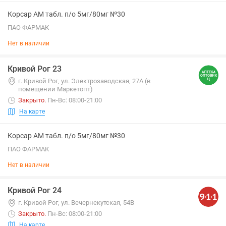
Корсар АМ табл. п/о 5мг/80мг №30
ПАО ФАРМАК
Нет в наличии
Кривой Рог 23
г. Кривой Рог, ул. Электрозаводская, 27А (в
помещении Маркетопт)
Закрыто
.
Пн-Вс: 08:00-21:00
На карте
Корсар АМ табл. п/о 5мг/80мг №30
ПАО ФАРМАК
Нет в наличии
Кривой Рог 24
г. Кривой Рог, ул. Вечернекутская, 54В
Закрыто
.
Пн-Вс: 08:00-21:00
На карте