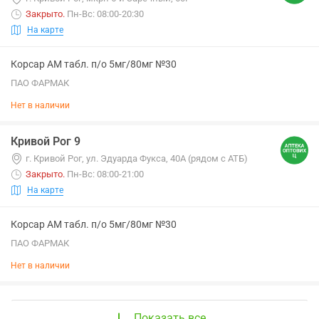
Закрыто
.
Пн-Вс: 08:00-20:30
На карте
Корсар АМ табл. п/о 5мг/80мг №30
ПАО ФАРМАК
Нет в наличии
Кривой Рог 9
г. Кривой Рог, ул. Эдуарда Фукса, 40А (рядом с АТБ)
Закрыто
.
Пн-Вс: 08:00-21:00
На карте
Корсар АМ табл. п/о 5мг/80мг №30
ПАО ФАРМАК
Нет в наличии
Показать все