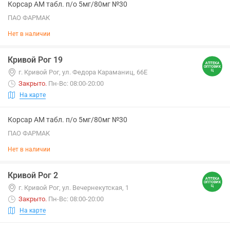
Корсар АМ табл. п/о 5мг/80мг №30
ПАО ФАРМАК
Нет в наличии
Кривой Рог 19
г. Кривой Рог, ул. Федора Караманиц, 66Е
Закрыто
.
Пн-Вс: 08:00-20:00
На карте
Корсар АМ табл. п/о 5мг/80мг №30
ПАО ФАРМАК
Нет в наличии
Кривой Рог 2
г. Кривой Рог, ул. Вечернекутская, 1
Закрыто
.
Пн-Вс: 08:00-20:00
На карте