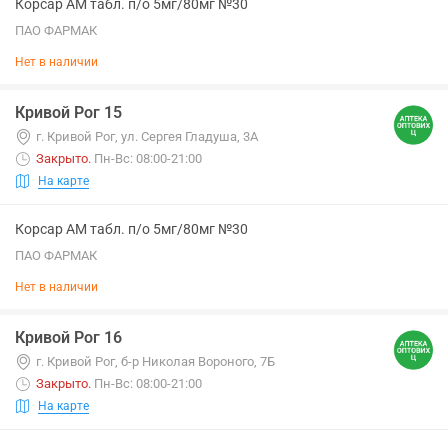
Корсар АМ табл. п/о 5мг/80мг №30
ПАО ФАРМАК
Нет в наличии
Кривой Рог 15
г. Кривой Рог, ул. Сергея Гладуша, 3А
Закрыто
.
Пн-Вс: 08:00-21:00
На карте
Корсар АМ табл. п/о 5мг/80мг №30
ПАО ФАРМАК
Нет в наличии
Кривой Рог 16
г. Кривой Рог, б-р Николая Вороного, 7Б
Закрыто
.
Пн-Вс: 08:00-21:00
На карте