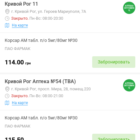
Кривой Рог 11
г. Кривой Рог, ул. Героев Мариуполя, 7А
Закрыто
.
Пн-Вс: 08:00-20:30
На карте
Корсар АМ табл. п/о 5мг/80мг №30
ПАО ФАРМАК
114.00
Забронировать
грн
Кривой Рог Аптека №54 (ТВА)
г. Кривой Рог, просп. Мира, 28, помещ.220
Закрыто
.
Пн-Вс: 08:00-21:00
На карте
Корсар АМ табл. п/о 5мг/80мг №30
ПАО ФАРМАК
115.50
Забронировать