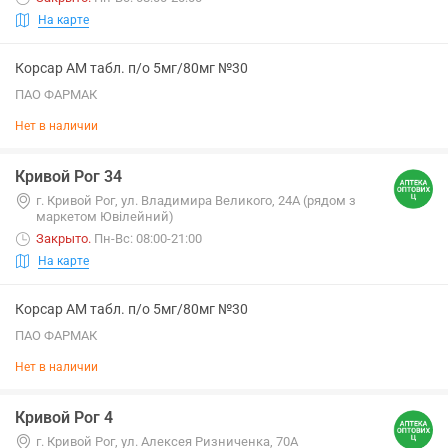
На карте
Корсар АМ табл. п/о 5мг/80мг №30
ПАО ФАРМАК
Нет в наличии
Кривой Рог 34
г. Кривой Рог, ул. Владимира Великого, 24А (рядом з
маркетом Ювілейний)
Закрыто
.
Пн-Вс: 08:00-21:00
На карте
Корсар АМ табл. п/о 5мг/80мг №30
ПАО ФАРМАК
Нет в наличии
Кривой Рог 4
г. Кривой Рог, ул. Алексея Ризниченка, 70А