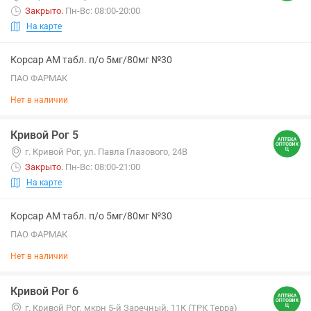
Закрыто
.
Пн-Вс: 08:00-20:00
На карте
Корсар АМ табл. п/о 5мг/80мг №30
ПАО ФАРМАК
Нет в наличии
Кривой Рог 5
г. Кривой Рог, ул. Павла Глазового, 24В
Закрыто
.
Пн-Вс: 08:00-21:00
На карте
Корсар АМ табл. п/о 5мг/80мг №30
ПАО ФАРМАК
Нет в наличии
Кривой Рог 6
г. Кривой Рог, мкрн 5-й Заречный, 11К (ТРК Терра)