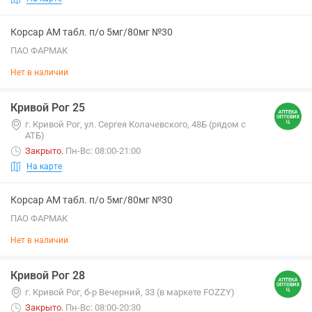
Корсар АМ табл. п/о 5мг/80мг №30
ПАО ФАРМАК
Нет в наличии
Кривой Рог 25
г. Кривой Рог, ул. Сергея Колачевского, 48Б (рядом с
АТБ)
Закрыто
.
Пн-Вс: 08:00-21:00
На карте
Корсар АМ табл. п/о 5мг/80мг №30
ПАО ФАРМАК
Нет в наличии
Кривой Рог 28
г. Кривой Рог, б-р Вечерний, 33 (в маркете FOZZY)
Закрыто
.
Пн-Вс: 08:00-20:30