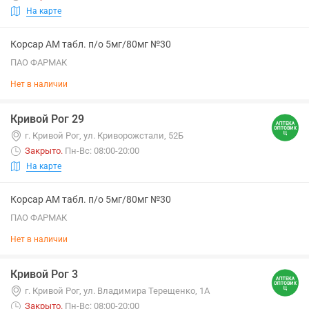
На карте
Корсар АМ табл. п/о 5мг/80мг №30
ПАО ФАРМАК
Нет в наличии
Кривой Рог 29
г. Кривой Рог, ул. Криворожстали, 52Б
Закрыто
.
Пн-Вс: 08:00-20:00
На карте
Корсар АМ табл. п/о 5мг/80мг №30
ПАО ФАРМАК
Нет в наличии
Кривой Рог 3
г. Кривой Рог, ул. Владимира Терещенко, 1А
Закрыто
.
Пн-Вс: 08:00-20:00