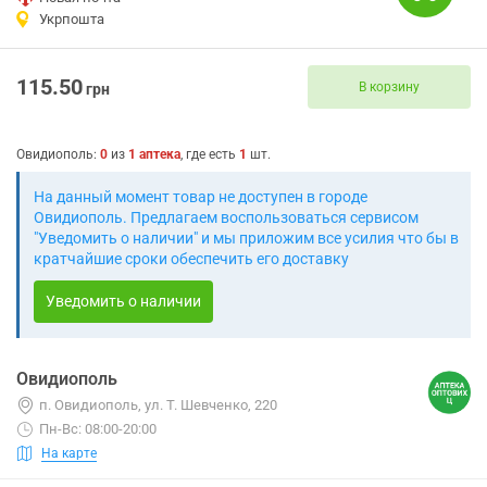
Укрпошта
115.50
В корзину
грн
Овидиополь
:
0
из
1
аптека
, где есть
1
шт.
На данный момент товар не доступен в городе
Овидиополь. Предлагаем воспользоваться сервисом
"Уведомить о наличии" и мы приложим все усилия что бы в
кратчайшие сроки обеспечить его доставку
Уведомить о наличии
Овидиополь
п. Овидиополь, ул. Т. Шевченко, 220
Пн-Вс: 08:00-20:00
На карте