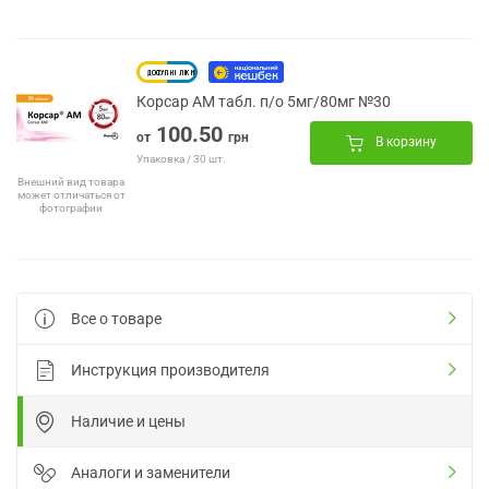
Корсар АМ табл. п/о 5мг/80мг №30
100.50
от
грн
В корзину
Упаковка / 30 шт.
Внешний вид товара
может отличаться от
фотографии
Все о товаре
Инструкция производителя
Наличие и цены
Аналоги и заменители