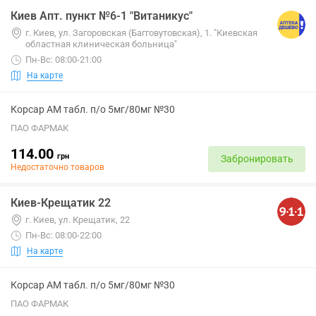
Киев Апт. пункт №6-1 "Витаникус"
г. Киев, ул. Загоровская (Багговутовская), 1. "Киевская
областная клиническая больница"
Пн-Вс: 08:00-21:00
На карте
Корсар АМ табл. п/о 5мг/80мг №30
ПАО ФАРМАК
114.00
грн
Забронировать
Недостаточно товаров
Киев-Крещатик 22
г. Киев, ул. Крещатик, 22
Пн-Вс: 08:00-22:00
На карте
Корсар АМ табл. п/о 5мг/80мг №30
ПАО ФАРМАК