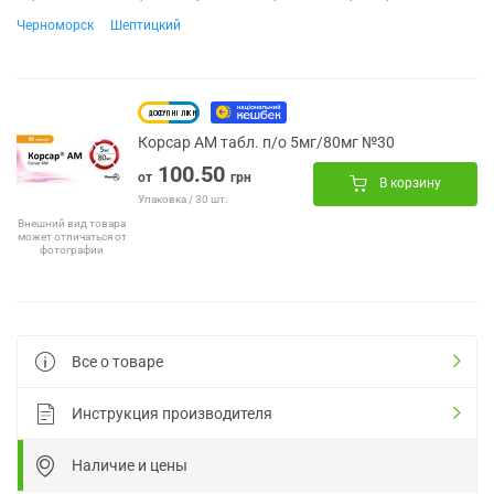
Черноморск
Шептицкий
Корсар АМ табл. п/о 5мг/80мг №30
100.50
от
грн
В корзину
Упаковка / 30 шт.
Внешний вид товара
может отличаться от
фотографии
Все о товаре
Инструкция производителя
Наличие и цены