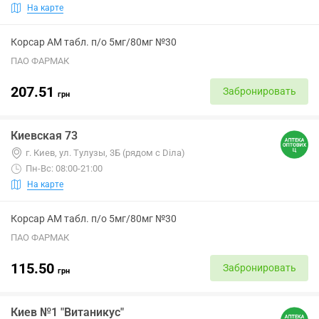
На карте
Корсар АМ табл. п/о 5мг/80мг №30
ПАО ФАРМАК
207.51
Забронировать
грн
Киевская 73
г. Киев, ул. Тулузы, 3Б (рядом с Dілa)
Пн-Вс: 08:00-21:00
На карте
Корсар АМ табл. п/о 5мг/80мг №30
ПАО ФАРМАК
115.50
Забронировать
грн
Киев №1 "Витаникус"