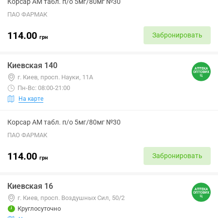
Корсар АМ табл. п/о 5мг/80мг №30
ПАО ФАРМАК
114.00
Забронировать
грн
Киевская 140
г. Киев, просп. Науки, 11А
Пн-Вс: 08:00-21:00
На карте
Корсар АМ табл. п/о 5мг/80мг №30
ПАО ФАРМАК
114.00
Забронировать
грн
Киевская 16
г. Киев, просп. Воздушных Сил, 50/2
Круглосуточно