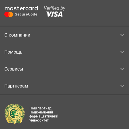
О компании
Помощь
Сервисы
Партнёрам
Наш партнер:
Національний
фармацевтичний
університет