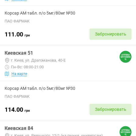
Корсар АМ табл. п/о 5мг/80мг №30
ПАО ФАРМАК
111.00
Забронировать
грн
Киевская 51
г. Киев, ул. Драгоманова, 40-Е
Пн-Вс: 08:00-21:00
На карте
Корсар АМ табл. п/о 5мг/80мг №30
ПАО ФАРМАК
114.00
Забронировать
грн
Киевская 84
г. Киев, ул. Ревуцкого, 12/1 (на рынке, универсам)