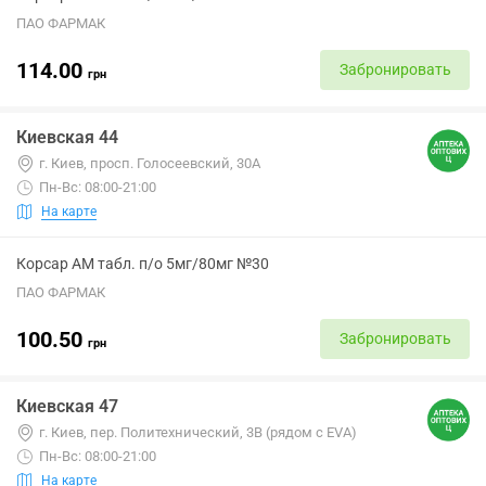
ПАО ФАРМАК
114.00
Забронировать
грн
Киевская 44
г. Киев, просп. Голосеевский, 30А
Пн-Вс: 08:00-21:00
На карте
Корсар АМ табл. п/о 5мг/80мг №30
ПАО ФАРМАК
100.50
Забронировать
грн
Киевская 47
г. Киев, пер. Политехнический, 3В (рядом с EVA)
Пн-Вс: 08:00-21:00
На карте