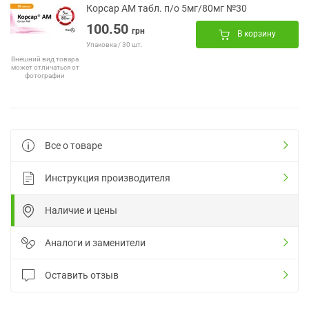
Корсар АМ табл. п/о 5мг/80мг №30
100.50
грн
В корзину
Упаковка / 30 шт.
Внешний вид товара
может отличаться от
фотографии
Все о товаре
Инструкция производителя
Наличие и цены
Аналоги и заменители
Оставить отзыв