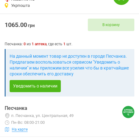
Укрпошта
1065.00
В корзину
грн
Песчанка
:
0
из
1
аптека
, где есть
1
шт.
На данный момент товар не доступен в городе Песчанка.
Предлагаем воспользоваться сервисом "Уведомить о
наличии" и мы приложим все усилия что бы в кратчайшие
сроки обеспечить его доставку
Уведомить о наличии
Песчанка
п. Песчанка, ул. Центральная, 49
Пн-Вс: 08:00-21:00
На карте