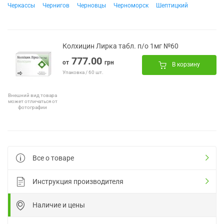
Черкассы
Чернигов
Черновцы
Черноморск
Шептицкий
Колхицин Лирка табл. п/о 1мг №60
777.00
от
грн
В корзину
Упаковка / 60 шт.
Внешний вид товара
может отличаться от
фотографии
Все о товаре
Инструкция производителя
Наличие и цены