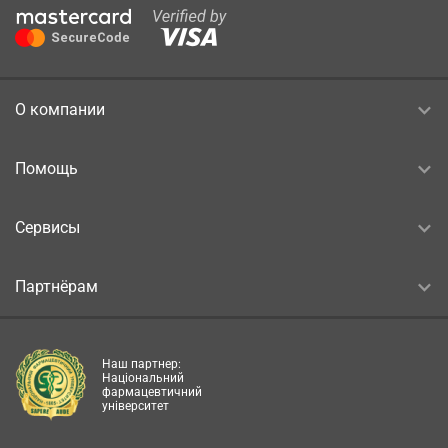
О компании
Помощь
Сервисы
Партнёрам
Наш партнер:
Національний
фармацевтичний
університет