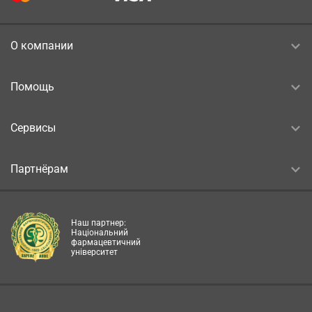
О компании
Помощь
Сервисы
Партнёрам
Наш партнер:
Національний
фармацевтичний
університет