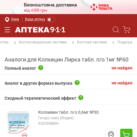
Киев
Ваша аптека
рства
Костно-мышечная система
Костная система
Подагра
Аналоги для Колхицин Лирка табл. п/о 1мг №60
не найден
Полный аналог
не найден
Аналог в других формах выпуска
Сходный терапевтический эффект
Колхивин табл. п/о 0,6мг №30
Гетеро лабз (Индия)
КОЛХИВИН